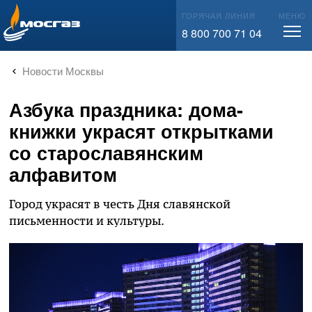
info@mos-gaz.ru
ГОРЯЧАЯ ЛИНИЯ
МЕНЮ
8 800 700 71 04
Новости Москвы
Азбука праздника: дома-
книжки украсят открытками
со старославянским
алфавитом
Город украсят в честь Дня славянской
письменности и культуры.