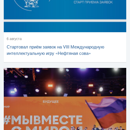
6 августа
Стартовал приём заявок на VIII Международную
интеллектуальную игру «Нефтяная сова»