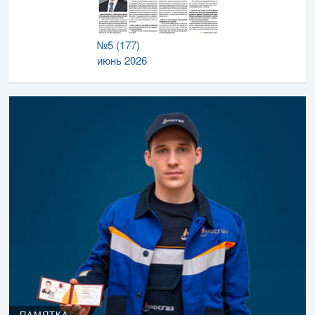
№5 (177)
июнь 2026
ПАМЯТКА