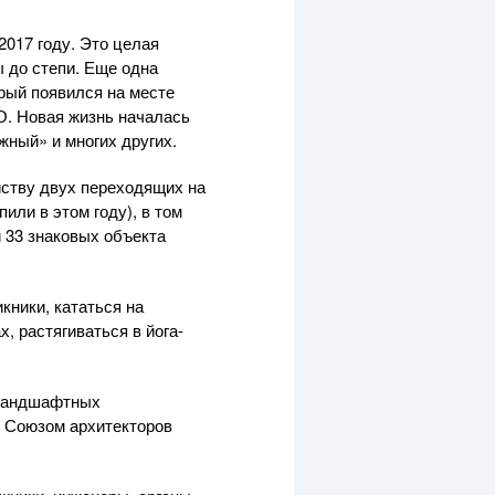
2017 году. Это целая
 до степи. Еще одна
рый появился на месте
О. Новая жизнь началась
жный» и многих других.
йству двух переходящих на
ли в этом году), в том
и 33 знаковых объекта
кники, кататься на
 растягиваться в йога-
 ландшафтных
 Союзом архитекторов