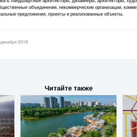
вать ландшафтные архитекторы, дизайнеры, архитекторы, худо
бщественные объединения, некоммерческие организации, комме
альные предложения, проекты и реализованные объекты.
 декабря 2018
Читайте также