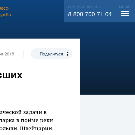
ГОРЯЧАЯ ЛИНИЯ
МЕНЮ
есс-
ВЫЗВАТЬ СЛЕСАРЯ
104
8 800 700 71 04
лужба
ря 2018
Поделиться
сших
ческой задачи в
парка в пойме реки
 Польши, Швейцарии,