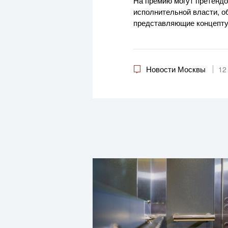
На премию могут претендо
исполнительной власти, о
представляющие концепту
Новости Москвы
12