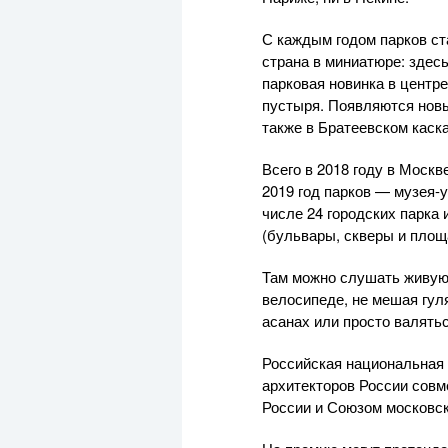
С каждым годом парков ст
страна в миниатюре: здес
парковая новинка в центр
пустыря. Появляются новы
также в Братеевском каск
Всего в 2018 году в Моск
2019 год парков — музея-
числе 24 городских парка 
(бульвары, скверы и площ
Там можно слушать живую 
велосипеде, не мешая гул
асанах или просто валятьс
Российская национальная
архитекторов России сов
России и Союзом московск