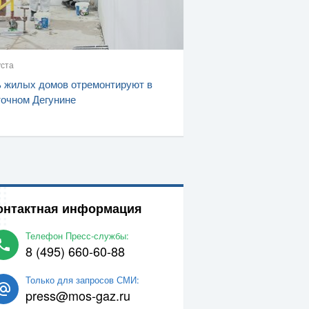
уста
 жилых домов отремонтируют в
очном Дегунине
онтактная информация
Телефон Пресс-службы:
8 (495) 660-60-88
Только для запросов СМИ:
press@mos-gaz.ru