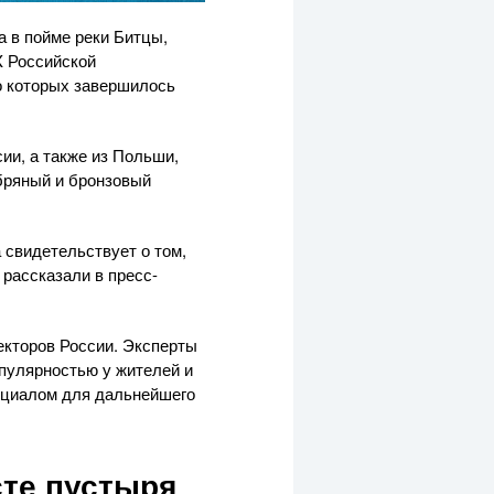
а в пойме реки Битцы,
X Российской
о которых завершилось
ии, а также из Польши,
бряный и бронзовый
свидетельствует о том,
рассказали в пресс-
кторов России. Эксперты
опулярностью у жителей и
нциалом для дальнейшего
сте пустыря