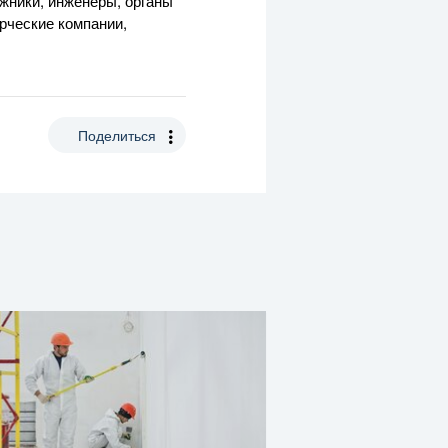
жники, инженеры, органы
рческие компании,
Поделиться