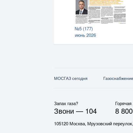
№5 (177)
июнь 2026
МОСГАЗ сегодня
Газо­снабжени
Запах газа?
Горячая
Звони —
104
8 800
105120 Москва, Мрузовский переулок,