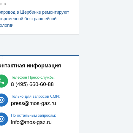
уста
провод в Щербинке ремонтируют
овременной бестраншейной
ологии
онтактная информация
Телефон Пресс-службы:
8 (495) 660-60-88
Только для запросов СМИ:
press@mos-gaz.ru
По остальным запросам:
info@mos-gaz.ru