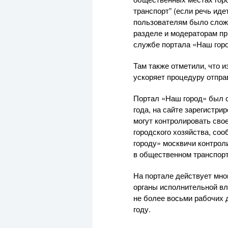
транспорт” (если речь иде
пользователям было сложн
разделе и модераторам пр
службе портала «Наш горо
Там также отметили, что 
ускоряет процедуру отпра
Портал «Наш город» был с
года, на сайте зарегистр
могут контролировать сво
городского хозяйства, со
городу» москвичи контроли
в общественном транспорте
На портале действует мно
органы исполнительной вл
не более восьми рабочих 
году.