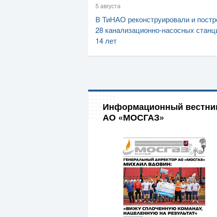
5 августа
В ТиНАО реконструировали и постр
28 канализационно-насосных станц
14 лет
Информационный вестни
АО «МОСГАЗ»