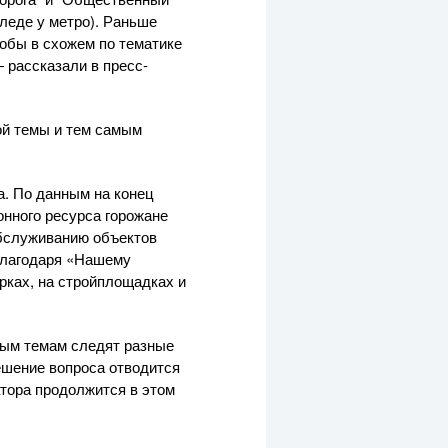
оледе у метро). Раньше
обы в схожем по тематике
 рассказали в пресс-
ой темы и тем самым
а. По данным на конец
онного ресурса горожане
обслуживанию объектов
 благодаря «Нашему
арках, на стройплощадках и
ным темам следят разные
ешение вопроса отводится
тора продолжится в этом