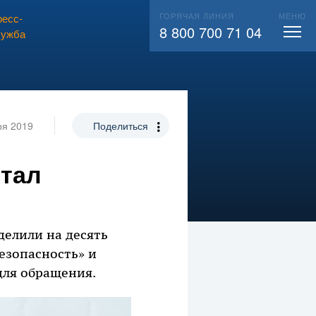
ГОРЯЧАЯ ЛИНИЯ
МЕНЮ
есс-
ВЫЗВАТЬ СЛЕСАРЯ
104
8 800 700 71 04
лужба
ря 2019
Поделиться
ртал
делили на десять
Безопасность» и
для обращения.