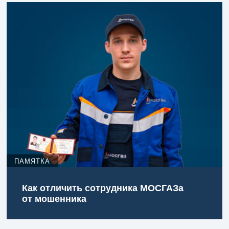
ПАМЯТКА
Как отличить сотрудника МОСГАЗа
от мошенника