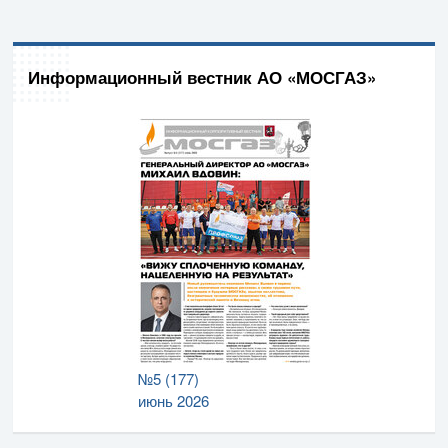
Информационный вестник АО «МОСГАЗ»
№5 (177)
июнь 2026