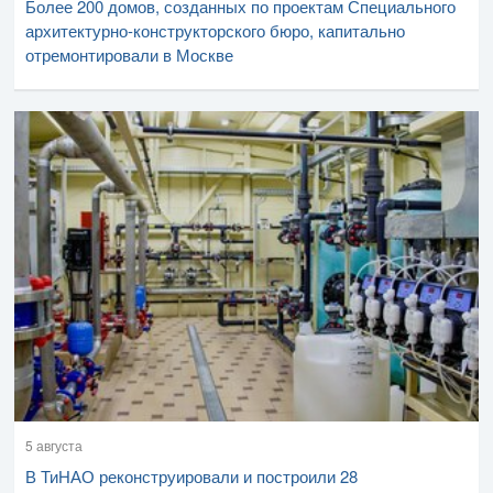
Более 200 домов, созданных по проектам Специального
архитектурно-конструкторского бюро, капитально
отремонтировали в Москве
5 августа
В ТиНАО реконструировали и построили 28