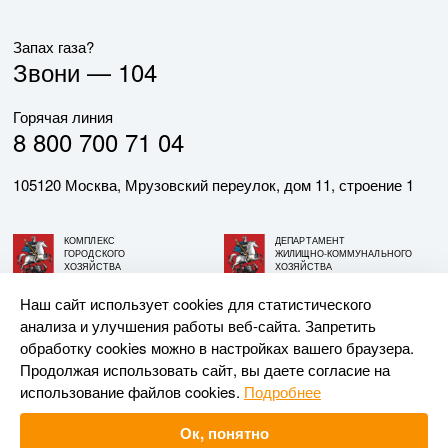
Запах газа?
Звони —
104
Горячая линия
8 800 700 71 04
105120 Москва, Мрузовский переулок, дом 11, строение 1
КОМПЛЕКС
ДЕПАРТАМЕНТ
ГОРОДСКОГО
ЖИЛИЩНО-КОММУНАЛЬНОГО
ХОЗЯЙСТВА
ХОЗЯЙСТВА
ГОРОДА МОСКВЫ
ГОРОДА МОСКВЫ
Наш сайт использует cookies для статистического
анализа и улучшения работы веб-сайта. Запретить
© АО «МОСГАЗ», 2026. При использовании материалов
обработку cookies можно в настройках вашего браузера.
ссылка на сайт обязательна.
Продолжая использовать сайт, вы даете согласие на
использование файлов cookies.
Подробнее
Разработка и поддержка —
Upriver
Ок, понятно