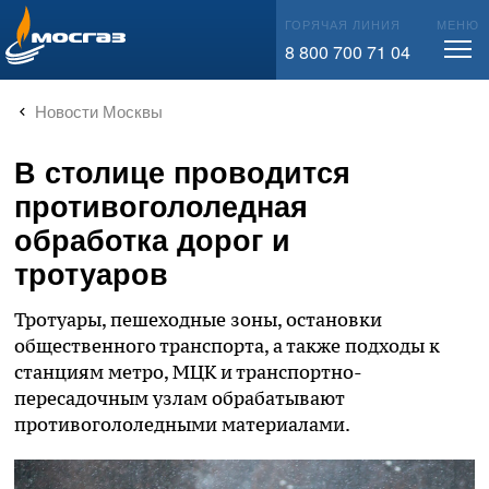
info@mos-gaz.ru
ГОРЯЧАЯ ЛИНИЯ
МЕНЮ
8 800 700 71 04
Новости Москвы
В столице проводится
противогололедная
обработка дорог и
тротуаров
Тротуары, пешеходные зоны, остановки
общественного транспорта, а также подходы к
станциям метро, МЦК и транспортно-
пересадочным узлам обрабатывают
противогололедными материалами.