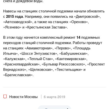
снега и дождевой воды.
Навесы на станциях столичной подземки начали обновлять
с
2015 года
. Например, они появились на «Дмитровской»,
«Автозаводской», а также на станциях «Орехово»,
«Ясенево» и «Крестьянская Застава».
В этом году начнется комплексный ремонт
14
подземных
переходов станций столичной подземки. Работы проведут
на станциях «Авиамоторная», «Перово», «Площадь
Ильича», «Шоссе Энтузиастов», «Бабушкинская»,
«Калужская», «Теплый Стан», «Кантемировская»,
«Красногвардейская», «Бульвар Рокоссовского», «Проспект
Вернадского», «Щелковская», «Текстильщики» и
«Братиславская».
Новости Москвы
6 марта 2019