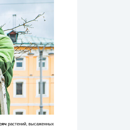
сяч
растений, высаженных