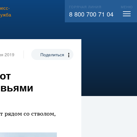
ГОРЯЧАЯ ЛИНИЯ
МЕНЮ
есс-
ВЫЗВАТЬ СЛЕСАРЯ
104
8 800 700 71 04
лужба
ля 2019
Поделиться
от
евьями
т рядом со стволом,