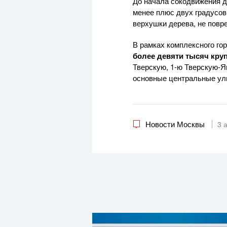
До начала сокодвижения 
менее плюс двух градусов
верхушки дерева, не повре
В рамках комплексного го
более девяти тысяч кру
Тверскую, 1-ю Тверскую-Я
основные центральные ул
Новости Москвы
3 