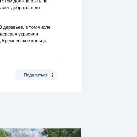
и этом должна быть не
оляет добраться до
0
деревьев, в том числе
 деревья украсили
, Кремлевское кольцо,
Поделиться