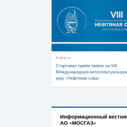
6 августа
Стартовал приём заявок на VIII
Международную интеллектуальную
игру «Нефтяная сова»
Информационный вестни
АО «МОСГАЗ»