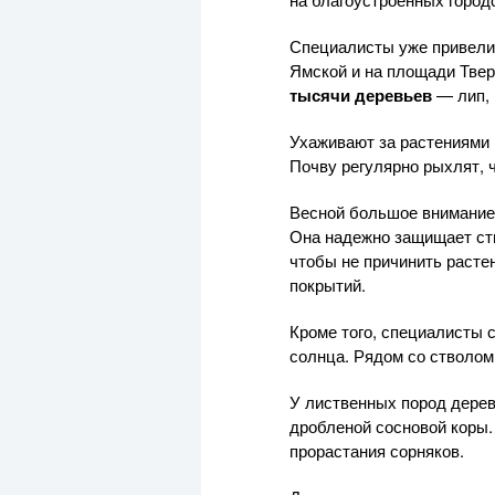
Специалисты уже привели
Ямской и на площади Твер
тысячи деревьев
— лип, 
Ухаживают за растениями 
Почву регулярно рыхлят, 
Весной большое внимани
Она надежно защищает ств
чтобы не причинить расте
покрытий.
Кроме того, специалисты 
солнца. Рядом со стволом
У лиственных пород дерев
дробленой сосновой коры.
прорастания сорняков.