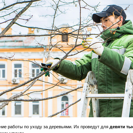
ние работы по уходу за деревьями. Их проведут для
девяти ты
ских улицах.