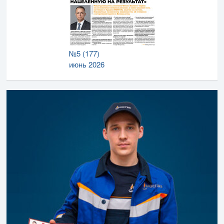
№5 (177)
июнь 2026