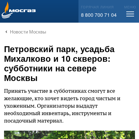
info@mos-gaz.ru
ГОРЯЧАЯ ЛИНИЯ
МЕНЮ
8 800 700 71 04
Новости Москвы
Петровский парк, усадьба
Михалково и 10 скверов:
субботники на севере
Москвы
Принять участие в субботниках смогут все
желающие, кто хочет видеть город чистым и
ухоженным. Организаторы выдадут
необходимый инвентарь, инструменты и
посадочный материал.