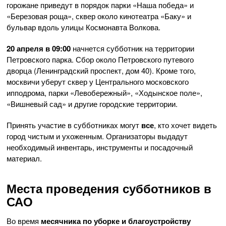
горожане приведут в порядок парки «Наша победа» и
«Березовая роща», сквер около кинотеатра «Баку» и
бульвар вдоль улицы Космонавта Волкова.
20 апреля в 09:00
начнется субботник на территории
Петровского парка. Сбор около Петровского путевого
дворца (Ленинградский проспект, дом 40). Кроме того,
москвичи уберут сквер у Центрального московского
ипподрома, парки «Левобережный», «Ходынское поле»,
«Вишневый сад» и другие городские территории.
Принять участие в субботниках могут
все
, кто хочет видеть
город чистым и ухоженным. Организаторы выдадут
необходимый инвентарь, инструменты и посадочный
материал.
Места проведения субботников в
САО
Во время
месячника по уборке и благоустройству