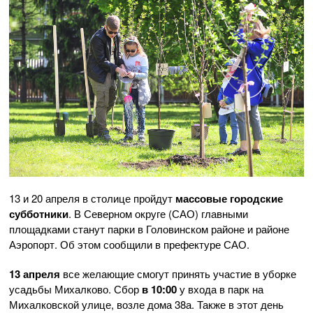
13 и 20 апреля в столице пройдут
массовые городские
субботники
. В Северном округе (САО) главными
площадками станут парки в Головинском районе и районе
Аэропорт. Об этом сообщили в префектуре САО.
13 апреля
все желающие смогут принять участие в уборке
усадьбы Михалково. Сбор
в 10:00
у входа в парк на
Михалковской улице, возле дома 38а. Также в этот день