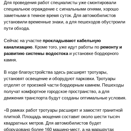
Для проведения работ специалисты уже смонтировали
специальное ограждение с сигнальными огнями, хорошо
заметными в темное время суток. Для автомобилистов
установили временные знаки, а для пешеходов обустроили
пути обхода.
Сейчас на участке
прокладывают кабельную
канализацию
. Кроме того, уже идут работы по
ремонту и
развитию системы водостока
и установке бордюрного
камня.
В ходе благоустройства здесь расширят тротуары,
установят освещение и оборудуют парковки. Тротуары
отделят от проезжей части бордюрным камнем. Пешеходы
получат комфортное городское пространство, а для
движения транспорта будут созданы оптимальные условия.
«В рамках работ тротуары расширят и замостят гранитной
плиткой. Площадь мощения составит около шести тысяч
квадратных метров. Для автомобилистов будет
оборудовано более 160 машино-мест, а на маршрутах