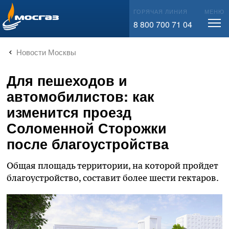
info@mos-gaz.ru
ГОРЯЧАЯ ЛИНИЯ
МЕНЮ
8 800 700 71 04
Новости Москвы
Для пешеходов и
автомобилистов: как
изменится проезд
Соломенной Сторожки
после благоустройства
Общая площадь территории, на которой пройдет
благоустройство, составит более шести гектаров.