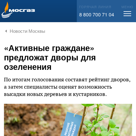
info@mos-gaz.ru
ГОРЯЧАЯ ЛИНИЯ
МЕНЮ
8 800 700 71 04
Новости Москвы
«Активные граждане»
предложат дворы для
озеленения
По итогам голосования составят рейтинг дворов,
а затем специалисты оценят возможность
высадки новых деревьев и кустарников.