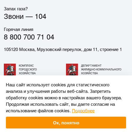
Запах газа?
Звони —
104
Горячая линия
8 800 700 71 04
105120 Москва, Мрузовский переулок, дом 11, строение 1
КОМПЛЕКС
ДЕПАРТАМЕНТ
ГОРОДСКОГО
ЖИЛИЩНО-КОММУНАЛЬНОГО
ХОЗЯЙСТВА
ХОЗЯЙСТВА
ГОРОДА МОСКВЫ
ГОРОДА МОСКВЫ
Наш сайт использует cookies для статистического
анализа и улучшения работы веб-сайта. Запретить
© АО «МОСГАЗ», 2026. При использовании материалов
обработку cookies можно в настройках вашего браузера.
ссылка на сайт обязательна.
Продолжая использовать сайт, вы даете согласие на
использование файлов cookies.
Подробнее
Разработка и поддержка —
Upriver
Ок, понятно