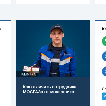
к
К
ПАМЯТКА
Как отличить сотрудника
Сл
МОСГАЗа от мошенника