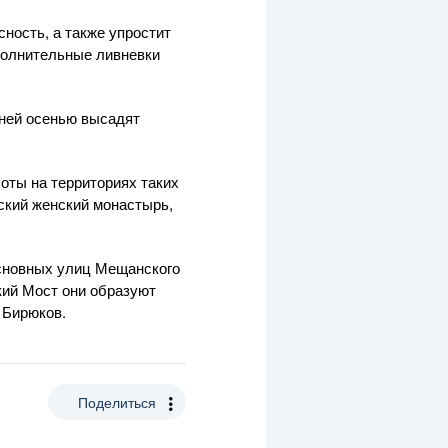
ность, а также упростит
полнительные ливневки
дней осенью высадят
оты на территориях таких
ский женский монастырь,
сновных улиц Мещанского
кий Мост они образуют
 Бирюков.
Поделиться