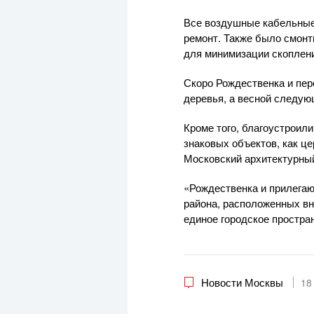
Все воздушные кабельные 
ремонт. Также было смон
для минимизации скоплен
Скоро Рождественка и пе
деревья, а весной следую
Кроме того, благоустроил
знаковых объектов, как ц
Московский архитектурный
«Рождественка и прилега
района, расположенных вн
единое городское простра
Новости Москвы
18