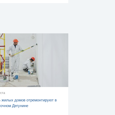
уста
 жилых домов отремонтируют в
очном Дегунине