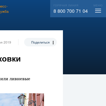
ГОРЯЧАЯ ЛИНИЯ
МЕНЮ
есс-
ВЫЗВАТЬ СЛЕСАРЯ
104
8 800 700 71 04
лужба
ря 2019
Поделиться
ковки
вили ливневые