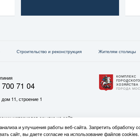
е
Строительство и реконструкция
Жителям столицы
КОМПЛЕКС
 линия
ГОРОДСКОГ
 700 71 04
ХОЗЯЙСТВА
ГОРОДА МО
 дом 11, строение 1
ании материалов ссылка на сайт
 анализа и улучшения работы веб-сайта. Запретить обработку c
ать сайт, вы даете согласие на использование файлов cookies