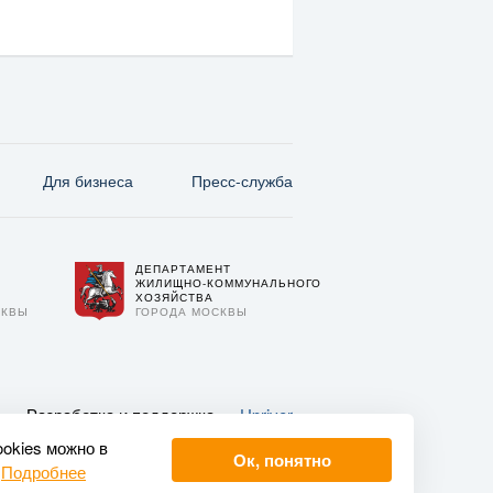
Для бизнеса
Пресс-служба
ДЕПАРТАМЕНТ
О
ЖИЛИЩНО-КОММУНАЛЬНОГО
ХОЗЯЙСТВА
СКВЫ
ГОРОДА МОСКВЫ
Разработка и поддержка —
Upriver
ookies можно в
Ок, понятно
.
Подробнее