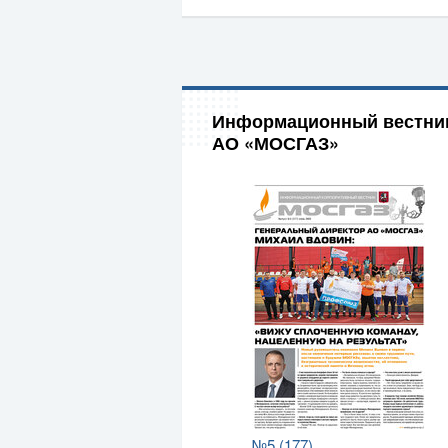
Информационный вестни
АО «МОСГАЗ»
№5 (177)