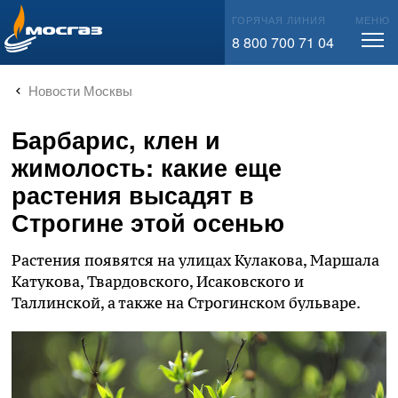
info@mos-gaz.ru
ГОРЯЧАЯ ЛИНИЯ
МЕНЮ
8 800 700 71 04
Новости Москвы
Барбарис, клен и
жимолость: какие еще
растения высадят в
Строгине этой осенью
Растения появятся на улицах Кулакова, Маршала
Катукова, Твардовского, Исаковского и
Таллинской, а также на Строгинском бульваре.