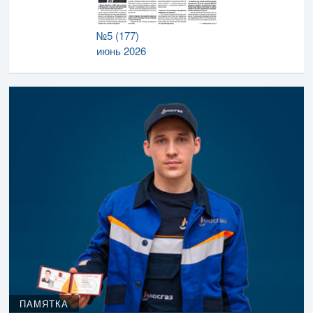
№5 (177)
июнь 2026
ПАМЯТКА