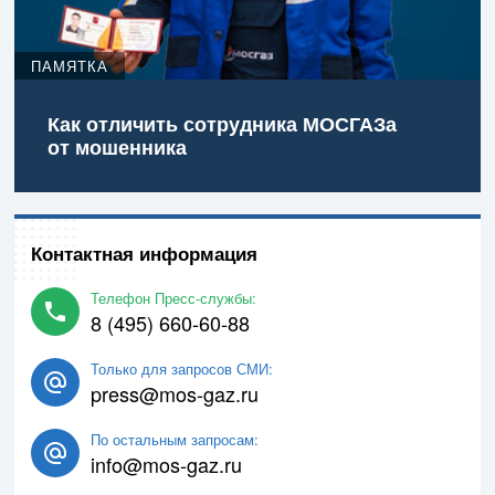
ПАМЯТКА
Как отличить сотрудника МОСГАЗа
от мошенника
Контактная информация
Телефон Пресс-службы:
8 (495) 660-60-88
Только для запросов СМИ:
press@mos-gaz.ru
По остальным запросам:
info@mos-gaz.ru