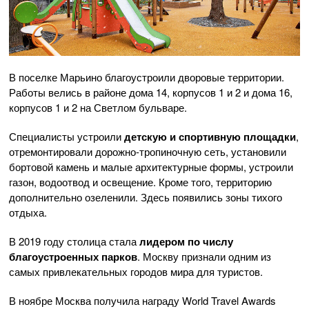
В поселке Марьино благоустроили дворовые территории.
Работы велись в районе дома 14, корпусов 1 и 2 и дома 16,
корпусов 1 и 2 на Светлом бульваре.
Специалисты устроили
детскую и спортивную площадки
,
отремонтировали дорожно-тропиночную сеть, установили
бортовой камень и малые архитектурные формы, устроили
газон, водоотвод и освещение. Кроме того, территорию
дополнительно озеленили. Здесь появились зоны тихого
отдыха.
В 2019 году столица стала
лидером по числу
благоустроенных парков
. Москву признали одним из
самых привлекательных городов мира для туристов.
В ноябре Москва получила награду World Travel Awards