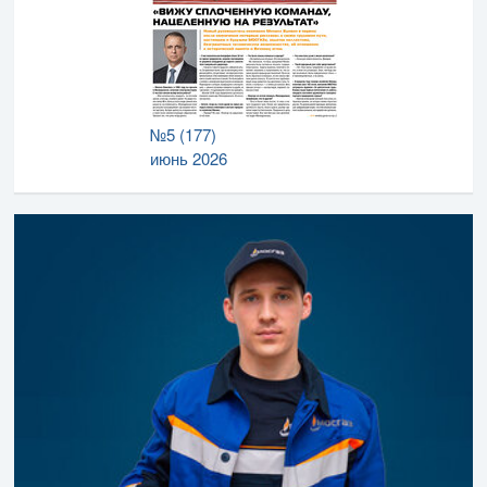
№5 (177)
июнь 2026