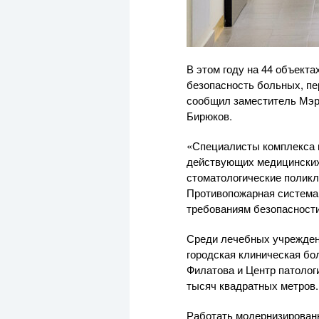
В этом году на 44 объект
безопасность больных, пер
сообщил заместитель Мэр
Бирюков.
«Специалисты комплекса г
действующих медицинских
стоматологические поликл
Противопожарная система 
требованиям безопасности
Среди лечебных учрежден
городская клиническая бо
Филатова и Центр патолог
тысяч квадратных метров.
Работать модернизирован