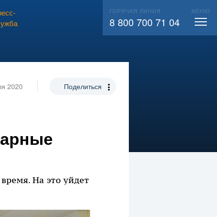
ГОРЯЧАЯ ЛИНИЯ
МЕНЮ
есс-
ВЫЗВАТЬ СЛЕСАРЯ
104
8 800 700 71 04
лужба
ля 2020
Поделиться
жарные
время. На это уйдет