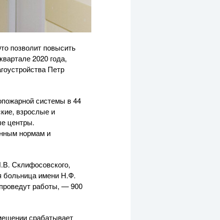
Это позволит повысить
квартале 2020 года,
гоустройства Петр
опожарной системы в 44
кие, взрослые и
ые центры.
енным нормам и
.В. Склифосовского,
я больница имени Н.Ф.
 проведут работы, — 900
омещении срабатывает