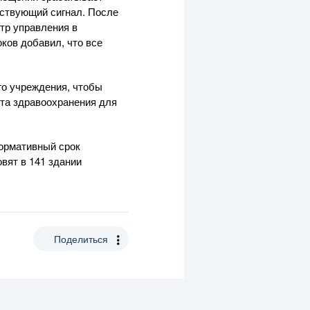
тствующий сигнал. После
нтр управления в
ков добавил, что все
го учреждения, чтобы
кта здравоохранения для
нормативный срок
вят в 141 здании
Поделиться