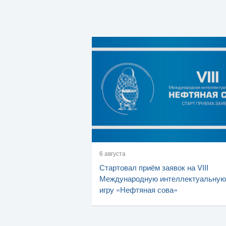
6 августа
Стартовал приём заявок на VIII
Международную интеллектуальную
игру «Нефтяная сова»