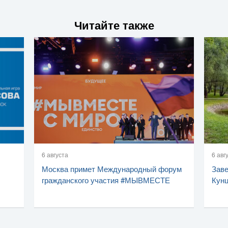
Читайте также
6 августа
6 авг
Москва примет Международный форум
Заве
гражданского участия #МЫВМЕСТЕ
Кунц