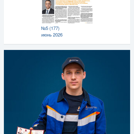
№5 (177)
июнь 2026