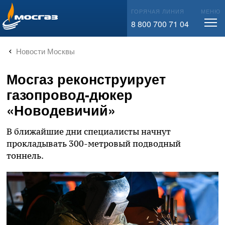
info@mos-gaz.ru
ГОРЯЧАЯ ЛИНИЯ
МЕНЮ
8 800 700 71 04
Новости Москвы
Мосгаз реконструирует
газопровод-дюкер
«Новодевичий»
В ближайшие дни специалисты начнут
прокладывать 300-метровый подводный
тоннель.