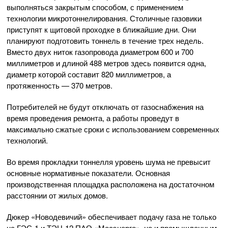
выполняться закрытым способом, с применением
технологии микротоннелирования. Столичные газовики
приступят к щитовой проходке в ближайшие дни. Они
планируют подготовить тоннель в течение трех недель.
Вместо двух ниток газопровода диаметром 600 и 700
миллиметров и длиной 488 метров здесь появится одна,
диаметр которой составит 820 миллиметров, а
протяженность — 370 метров.
Потребителей не будут отключать от газоснабжения на
время проведения ремонта, а работы проведут в
максимально сжатые сроки с использованием современных
технологий.
Во время прокладки тоннелля уровень шума не превысит
основные нормативные показатели. Основная
производственная площадка расположена на достаточном
расстоянии от жилых домов.
Дюкер «Новодевичий» обеспечивает подачу газа не только
на ГЭС-1 и ТЭЦ-12 ПАО «Мосэнерго», но и промышленным