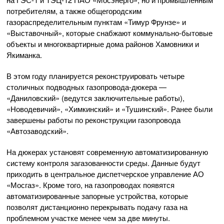
потребителям, а также общегородским
газораспределительным пунктам «Тимур Фрунзе» и
«Выставочный», которые снабжают коммунально-бытовые
объекты и многоквартирные дома районов Хамовники и
Якиманка.
В этом году планируется реконструировать четыре
столичных подводных газопровода-дюкера —
«Даниловский» (ведутся заключительные работы),
«Новодевичий», «Химкинский» и «Тушинский». Ранее были
завершены работы по реконструкции газопровода
«Автозаводский».
На дюкерах установят современную автоматизированную
систему контроля загазованности среды. Данные будут
приходить в центральное диспетчерское управление АО
«Мосгаз». Кроме того, на газопроводах появятся
автоматизированные запорные устройства, которые
позволят дистанционно перекрывать подачу газа на
проблемном участке менее чем за две минуты.