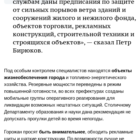
службам даны предписания по защите
от сильных порывов ветра зданий и
сооружений жилого и нежилого фонда,
объектов торговли, рекламных
конструкций, строительной техники и
строящихся объектов», — сказал Петр
Бирюков.
Под особым контролем специалистов находятся
объекты
жизнеобеспечения города
и топливно-энергетического
хозяйства. Резервные мощности переведены в режим
повышенной готовности, во всех префектурах созданы
мобильные группы оперативного реагирования для
ликвидации возможных нештатных ситуаций. Столичному
Департаменту образования и науки дана рекомендация не
допускать прогулки детей во время непогоды.
Горожан просят
быть внимательнее
, обходить рекламные
щиты и шаткие конструкции. По возможности лучше не