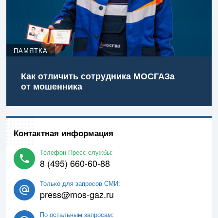
ПАМЯТКА
Как отличить сотрудника МОСГАЗа
от мошенника
Контактная информация
Телефон Пресс-службы:
8 (495) 660-60-88
Только для запросов СМИ:
press@mos-gaz.ru
По остальным запросам: