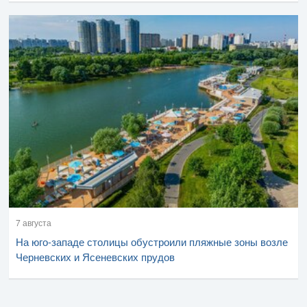
7 августа
На юго-западе столицы обустроили пляжные зоны возле
Черневских и Ясеневских прудов