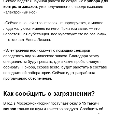
Сейчас ведется научная работа по созданию
прибора для
контроля запахов
, уже получившего в народе название
«электронный нос».
«Сейчас в нашей стране запах не нормируется, а многие
люди жалуются именно на него. При этом запах — это
непостоянная субстанция, все чувствуют его по-разному»,
— отмечает Елена Лезина.
«Электронный нос» сможет с помощью сенсоров
определять вид химического запаха. Благодаря этому
специалисты будут решать, где и какие пробы следует
собирать. Прибор, скорее всего, будет работать в составе
передвижной лаборатории. Сейчас идет разработка
программного обеспечения.
Как сообщить о загрязнении?
В год в Мосэкомониторинг поступает
около 15 тысяч
заявок
только на шум и качество воздуха. Сообщить об