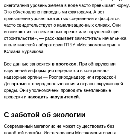
снеготаяния уровень железа в воде часто превышает норму.
Это обусловлено природными факторами. А вот
превышение уровня азотистых соединений и фосфатов
часто свидетельствует о канализационных сливах. Они
возникают из-за незаконных врезок или нарушений при
строительстве», — рассказывает заместитель начальника
аналитической лаборатории ГПБУ «Мосэкомониторинг»
Юлиана Бурвикова.
Все данные заносятся
в протокол
. При обнаружении
нарушений информация передается в контрольно-
надзорные органы — Росприроднадзор или городской
Департамент природопользования и охраны окружающей
среды. Они уполномочены проводить внеплановые
проверки и
находить нарушителей.
С заботой об экологии
Современный мегаполис не может существовать без
подобной службы. Исследования Мосэкомониторинга