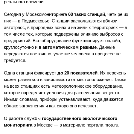
реального времени.
Сегодня у Мосэкомониторинга
60 таких станций
, четыре из
них — в Подмосковье. Станции располагаются вблизи
автотрасс, в природных зонах и на жилых территориях — в
том числе тех, которые подвержены влиянию выбросов с
предприятий. Все оборудование функционирует онлайн,
круглосуточно и
в автоматическом режиме
. Данные
передаются постоянно, участие человека в процессе не
требуется.
Одна станция фиксирует
до 20 показателей
. Их перечень
может разниться в зависимости от местоположения. Также
на всех станциях есть метеорологическое оборудование,
которое определяет условия для рассеивания веществ.
Иными словами, приборы устанавливают, куда движется
облако загрязнения и как скоро оно исчезнет.
О работе службы
государственного экологического
мониторинга
в Москве — в материале портала mos.ru.