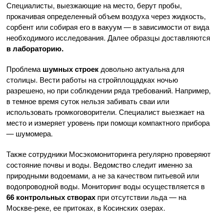
Специалисты, выезжающие на место, берут пробы,
прокачивая определенный объем воздуха через жидкость,
сорбент или собирая его в вакуум — в зависимости от вида
необходимого исследования. Далее образцы доставляются
в лабораторию.
Проблема
шумных строек
довольно актуальна для
столицы. Вести работы на стройплощадках ночью
разрешено, но при соблюдении ряда требований. Например,
в темное время суток нельзя забивать сваи или
использовать громкоговорители. Специалист выезжает на
место и измеряет уровень при помощи компактного прибора
— шумомера.
Также сотрудники Мосэкомониторинга регулярно проверяют
состояние почвы и воды. Ведомство следит именно за
природными водоемами, а не за качеством питьевой или
водопроводной воды. Мониторинг воды осуществляется в
66 контрольных створах
при отсутствии льда — на
Москве-реке, ее притоках, в Косинских озерах.