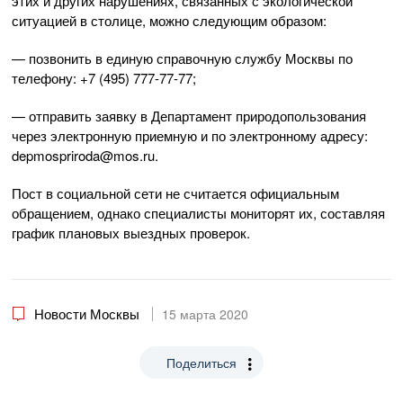
этих и других нарушениях, связанных с экологической
ситуацией в столице, можно следующим образом:
— позвонить в единую справочную службу Москвы по
телефону: +7 (495) 777-77-77;
— отправить заявку в Департамент природопользования
через электронную приемную и по электронному адресу:
depmospriroda@mos.ru.
Пост в социальной сети не считается официальным
обращением, однако специалисты мониторят их, составляя
график плановых выездных проверок.
Новости Москвы
15 марта 2020
Поделиться