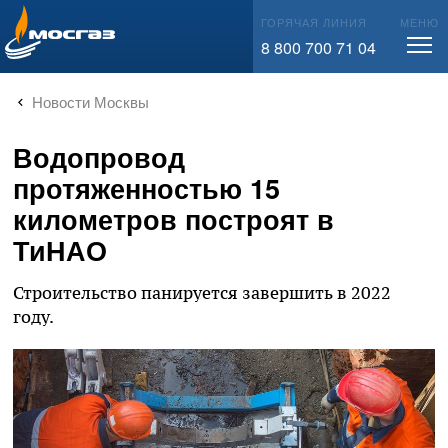
info@mos-gaz.ru
ГОРЯЧАЯ ЛИНИЯ
МЕНЮ
8 800 700 71 04
Новости Москвы
Водопровод
протяженностью 15
километров построят в
ТиНАО
Строительство панируется завершить в 2022
году.