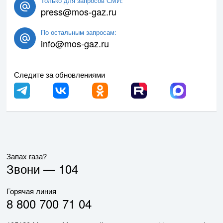
Только для запросов СМИ:
press@mos-gaz.ru
По остальным запросам:
info@mos-gaz.ru
Следите за обновлениями
Запах газа?
Звони —
104
Горячая линия
8 800 700 71 04