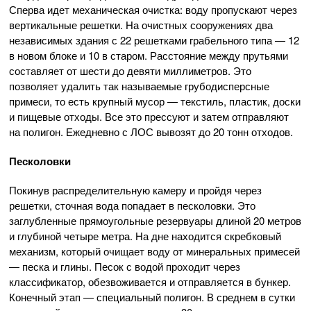
Сперва идет механическая очистка: воду пропускают через
вертикальные решетки. На очистных сооружениях два
независимых здания с 22 решетками грабельного типа — 12
в новом блоке и 10 в старом. Расстояние между прутьями
составляет от шести до девяти миллиметров. Это
позволяет удалить так называемые грубодисперсные
примеси, то есть крупный мусор — текстиль, пластик, доски
и пищевые отходы. Все это прессуют и затем отправляют
на полигон. Ежедневно с ЛОС вывозят до 20 тонн отходов.
Песколовки
Покинув распределительную камеру и пройдя через
решетки, сточная вода попадает в песколовки. Это
заглубленные прямоугольные резервуары длиной 20 метров
и глубиной четыре метра. На дне находится скребковый
механизм, который очищает воду от минеральных примесей
— песка и глины. Песок с водой проходит через
классификатор, обезвоживается и отправляется в бункер.
Конечный этап — специальный полигон. В среднем в сутки