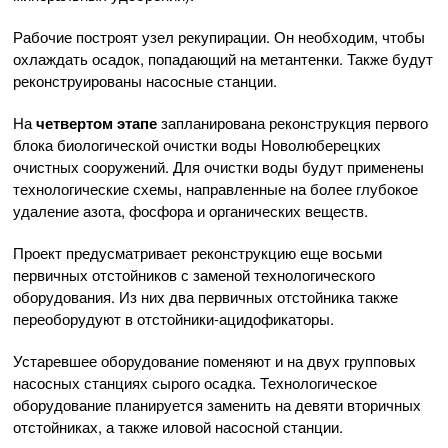
Рабочие построят узел рекупирации. Он необходим, чтобы
охлаждать осадок, попадающий на метантенки. Также будут
реконструированы насосные станции.
На
четвертом этапе
запланирована реконструкция первого
блока биологической очистки воды Новолюберецких
очистных сооружений. Для очистки воды будут применены
технологические схемы, направленные на более глубокое
удаление азота, фосфора и органических веществ.
Проект предусматривает реконструкцию еще восьми
первичных отстойников с заменой технологического
оборудования. Из них два первичных отстойника также
переоборудуют в отстойники-ацидофикаторы.
Устаревшее оборудование поменяют и на двух групповых
насосных станциях сырого осадка. Технологическое
оборудование планируется заменить на девяти вторичных
отстойниках, а также иловой насосной станции.