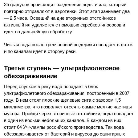
25 градусов происходит разделение воды и ила, который
повторно отправляют в аэротенки. Этот этап занимает два
— 2,5 часа. Осевший на дне вторичных отстойников
активный ил удаляется с помощью скребков-илососов и
идет на дальнейшую обработку.
Чистая вода после трехчасовой выдержки попадает в лоток
и по каналам идет в сторону реки.
Третья ступень — ультрафиолетовое
обеззараживание
Перед спуском в реку вода попадает в блок
ультрафиолетового обеззараживания, построенный в 2007
году. В нем стоят плоские щелевые сита с зазором 1,5
миллиметра, что позволяет отсеять самые мелкие частицы
мусора. Пройдя через вторичные отстойники, вода попадает
в один из восьми небольших каналов. В каждом из них
стоят 64 УФ-лампы российского производства. Так вода
обеззараживается от бактерий и вирусов до санитарных