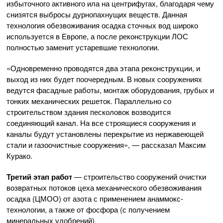
избыточного активного ила на центрифугах, благодаря чему
снизятся выбросы дурнопахнущих веществ. Данная
технология обезвоживания осадка сточных вод широко
используется в Европе, а после реконструкции ЛОС
полностью заменит устаревшие технологии.
«Одновременно проводятся два этапа реконструкции, и
выход из них будет поочередным. В новых сооружениях
ведутся фасадные работы, монтаж оборудования, грубых и
тонких механических решеток. Параллельно со
строительством здания песколовок возводится
соединяющий канал. На все строящиеся сооружения и
каналы будут установлены перекрытие из нержавеющей
стали и газоочистные сооружения», — рассказал Максим
Курако.
Третий этап работ
— строительство сооружений очистки
возвратных потоков цеха механического обезвоживания
осадка (ЦМОО) от азота с применением анаммокс-
технологии, а также от фосфора (с получением
минеральных удобрений).