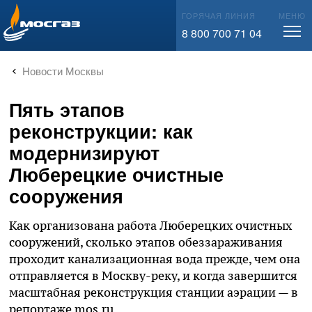
info@mos-gaz.ru
ГОРЯЧАЯ ЛИНИЯ
МЕНЮ
8 800 700 71 04
Новости Москвы
Пять этапов
реконструкции: как
модернизируют
Люберецкие очистные
сооружения
Как организована работа Люберецких очистных
сооружений, сколько этапов обеззараживания
проходит канализационная вода прежде, чем она
отправляется в Москву-реку, и когда завершится
масштабная реконструкция станции аэрации — в
репортаже mos.ru.