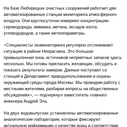
На базе Люберецких очистных сооружений работает две
автоматизированные станции мониторинга атмосферного
воздуха. Они круглосуточно измеряют концентрацию
сероводорода, аммиака, метана, оксидов азота,
углеводородов, а также метеопараметры.
«Специалисты экомониторинга регулярно отслеживают
ситуацию в районе Некрасовка. Это большая
промышленная зона, источников неприятных запахов здесь
несколько. Мы готовы пригласить желающих, обсудить и
показать результаты замеров. Данные поступают со
станций в Департамент природопользования и охраны
окружающей среды города Москвы. Мы проводим работу с
местными жителями, разбирая вопросы на общественных
обсуждениях», — подчеркнул заместитель главного
инженера Андрей Эль.
На двух водовыпусках установлены автоматизированные
аналитические лаборатории, которые фиксируют
актуальную информацию о качестве воды и соответствии