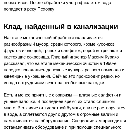
нормативов. После обработки ультрафиолетом вода
попадает в реку Пехорку.
Клад, найденный в канализации
На этапе механической обработки скапливается
разнообразный мусор, среди которого, кроме кусочков
фруктов и овощей, тряпок и салфеток, порой встречаются
настоящие сокровища. Главный инженер Максим Курако
рассказал, что на этапе механической очистки в 1990-е
нередко попадались денежные купюры разного номинала и
ювелирные украшения. Сейчас это происходит редко, но
иногда сотрудникам везет на необычные находки.
Есть и менее приятные сюрпризы — влажные салфетки и
ушные палочки. В последнее время их стало слишком
много. В отличие от туалетной бумаги, они не растворяются
в воде, а сплетаются друг с другом в огромные валики и
наматываются на оборудование. Специалистам приходится
останавливать оборудование и при помощи специального