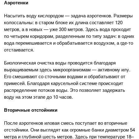
Аэротенки
Насытить воду кислородом — задача аэротенков. Размеры
колоссальны: в старом блоке их длина составляет 120
метров, а в новых — уже 300 метров. Здесь вода проходит
по четырем коридорам, разделенным по типу задач: в одних
вода перемешивается и обрабатывается воздухом, а где-то
отстаивается.
Биологическая очистка воды проводится благодаря
выращиваемым здесь микроорганизмам — активному илу.
Его смешивают со сточными водами и обрабатывают от
примесей. Благодаря карусельной системе происходит
распределение потоков воды. Это позволяет задержать
воду на этом этапе до 10 часов.
Вторичные отстойники
После аэротенков иловая смесь поступает во вторичные
отстойники. Они выглядят как огромные банки диаметром 54
метра и глубиной шесть метров. Здесь при температуре 18–