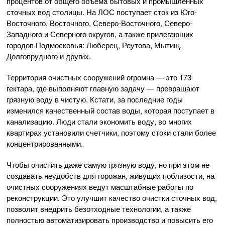
процентов от общего объема бытовых и промышленных
сточных вод столицы. На ЛОС поступает сток из Юго-
Восточного, Восточного, Северо-Восточного, Северо-
Западного и Северного округов, а также прилегающих
городов Подмосковья: Люберец, Реутова, Мытищ,
Долгопрудного и других.
Территория очистных сооружений огромна — это 173
гектара, где выполняют главную задачу — превращают
грязную воду в чистую. Кстати, за последние годы
изменился качественный состав воды, которая поступает в
канализацию. Люди стали экономить воду, во многих
квартирах установили счетчики, поэтому стоки стали более
концентрированными.
Чтобы очистить даже самую грязную воду, но при этом не
создавать неудобств для горожан, живущих поблизости, на
очистных сооружениях ведут масштабные работы по
реконструкции. Это улучшит качество очистки сточных вод,
позволит внедрить безотходные технологии, а также
полностью автоматизировать производство и повысить его