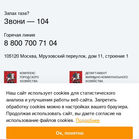
Запах газа?
Звони —
104
Горячая линия
8 800 700 71 04
105120 Москва, Мрузовский переулок, дом 11, строение 1
КОМПЛЕКС
ДЕПАРТАМЕНТ
ГОРОДСКОГО
ЖИЛИЩНО-КОММУНАЛЬНОГО
ХОЗЯЙСТВА
ХОЗЯЙСТВА
ГОРОДА МОСКВЫ
ГОРОДА МОСКВЫ
Наш сайт использует cookies для статистического
анализа и улучшения работы веб-сайта. Запретить
© АО «МОСГАЗ», 2026. При использовании материалов
обработку cookies можно в настройках вашего браузера.
ссылка на сайт обязательна.
Продолжая использовать сайт, вы даете согласие на
использование файлов cookies.
Подробнее
Разработка и поддержка —
Upriver
Ок, понятно