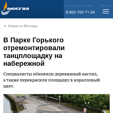
info@mos-gaz.ru
ГОРЯЧАЯ ЛИНИЯ
МЕНЮ
8 800 700 71 04
Новости Москвы
В Парке Горького
отремонтировали
танцплощадку на
набережной
Специалисты обновили деревянный настил,
а также перекрасили площадку в коралловый
цвет.