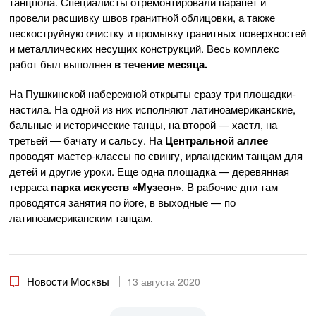
танцпола. Специалисты отремонтировали парапет и
провели расшивку швов гранитной облицовки, а также
пескоструйную очистку и промывку гранитных поверхностей
и металлических несущих конструкций. Весь комплекс
работ был выполнен
в течение месяца.
На Пушкинской набережной открыты сразу три площадки-
настила. На одной из них исполняют латиноамериканские,
бальные и исторические танцы, на второй — хастл, на
третьей — бачату и сальсу. На
Центральной аллее
проводят мастер-классы по свингу, ирландским танцам для
детей и другие уроки. Еще одна площадка — деревянная
терраса
парка искусств «Музеон»
. В рабочие дни там
проводятся занятия по йоге, в выходные — по
латиноамериканским танцам.
Новости Москвы
13 августа 2020