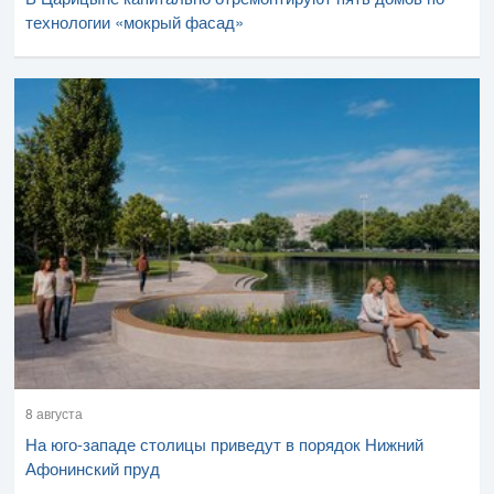
технологии «мокрый фасад»
8 августа
На юго-западе столицы приведут в порядок Нижний
Афонинский пруд