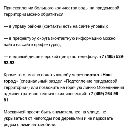
При скоплении большого количества воды на придомовой
территории можно обратиться:
— в управу района (контакты есть на сайте управы);
— в префектуру округа (контактную информацию можно
найти на сайте префектуры);
— в единый диспетчерский центр по телефону:
+7 (495) 539-
53-53
.
Кроме того, можно подать жалобу через
портал «Наш
город»
(специальный раздел «Подтопление придомовой
территории») или позвонить на горячую линию Объединения
административно-технических инспекций:
+7 (499) 264-96-
81
.
Москвичей просят быть внимательнее на улице, не
укрываться от непогоды под деревьями и не парковать
рядом с ними автомобили.