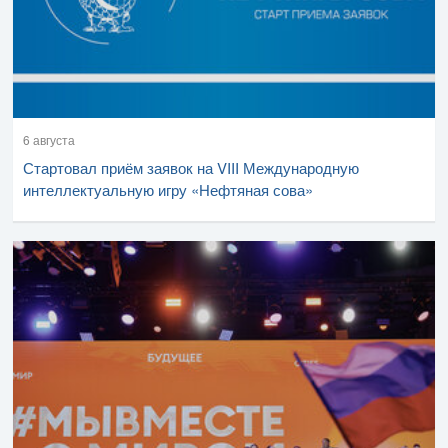
6 августа
Стартовал приём заявок на VIII Международную
интеллектуальную игру «Нефтяная сова»