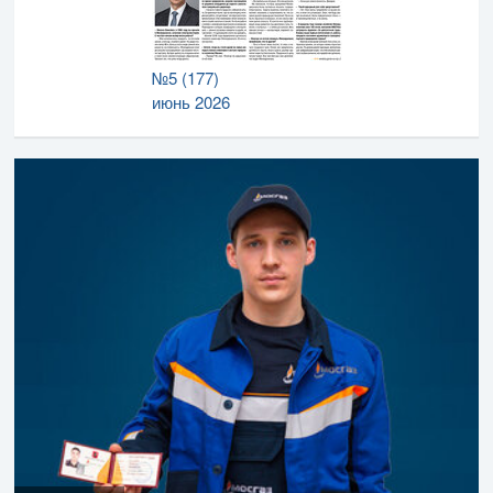
№5 (177)
июнь 2026