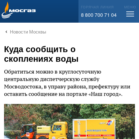
info@mos-gaz.ru
ГОРЯЧАЯ ЛИНИЯ
МЕНЮ
8 800 700 71 04
Новости Москвы
Куда сообщить о
скоплениях воды
Обратиться можно в круглосуточную
центральную диспетчерскую службу
Мосводостока, в управу района, префектуру или
оставить сообщение на портале «Наш город».