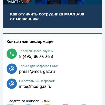
ПАМЯТКА
Как отличить сотрудника МОСГАЗа
от мошенника
Контактная информация
Телефон Пресс-службы:
8 (495) 660-60-88
Только для запросов СМИ:
press@mos-gaz.ru
По остальным запросам:
info@mos-gaz.ru
Следите за обновлениями