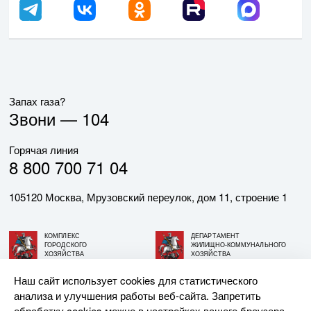
Запах газа?
Звони —
104
Горячая линия
8 800 700 71 04
105120 Москва, Мрузовский переулок, дом 11, строение 1
КОМПЛЕКС
ДЕПАРТАМЕНТ
ГОРОДСКОГО
ЖИЛИЩНО-КОММУНАЛЬНОГО
ХОЗЯЙСТВА
ХОЗЯЙСТВА
ГОРОДА МОСКВЫ
ГОРОДА МОСКВЫ
Наш сайт использует cookies для статистического
анализа и улучшения работы веб-сайта. Запретить
© АО «МОСГАЗ», 2026. При использовании материалов
обработку cookies можно в настройках вашего браузера.