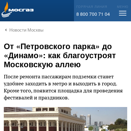
info@mos-gaz.ru
ГОРЯЧАЯ ЛИНИЯ
МЕНЮ
8 800 700 71 04
Новости Москвы
От «Петровского парка» до
«Динамо»: как благоустроят
Московскую аллею
После ремонта пассажирам подземки станет
удобнее заходить в метро и выходить в город.
Кроме того, появится площадка для проведения
фестивалей и праздников.