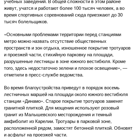
учебных заведений. В общей сложности в этом районе
живут, учатся и работают более 100 тысяч человек, а во
время спортивных соревнований сюда приезжают до 30
тысяч болельщиков.
«Основными проблемами территории перед станциями
метро можно назвать отсутствие общественных
пространств и зон отдыха, изношенное покрытие тротуаров
и проезжей части, стихийную парковку на площади,
разрушенные лестницы в зоне южного вестибюля. Кроме
того, здесь недостаточно зелени и плохое освещение», —
отметили в пресс-службе ведомства.
Во время благоустройства приведут в порядок восемь
лестничных маршей на площади около южного вестибюля
станции «Динамо». Старое покрытие тротуаров заменят
гранитной плиткой. Для мощения используют розовый
гранит из Малышевского месторождения и темный
амфиболит из Карелии. Тротуары в парковой зоне,
расположенной рядом, замостят бетонной плиткой. Обновят
и асфальт на проезжей части.