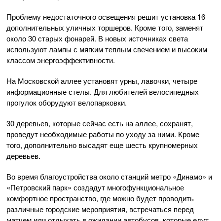
Проблему недостаточного освещения решит установка 16
дополнительных уличных торшеров. Кроме того, заменят
около 30 старых фонарей. В новых источниках света
используют лампы с мягким теплым свечением и высоким
классом энергоэффективности.
На Московской аллее установят урны, лавочки, четыре
информационные стелы. Для любителей велосипедных
прогулок оборудуют велопарковки.
30 деревьев, которые сейчас есть на аллее, сохранят,
проведут необходимые работы по уходу за ними. Кроме
того, дополнительно высадят еще шесть крупномерных
деревьев.
Во время благоустройства около станций метро «Динамо» и
«Петровский парк» создадут многофункциональное
комфортное пространство, где можно будет проводить
различные городские мероприятия, встречаться перед
матчем или отдыхать в ожидании автобусов, которые едут