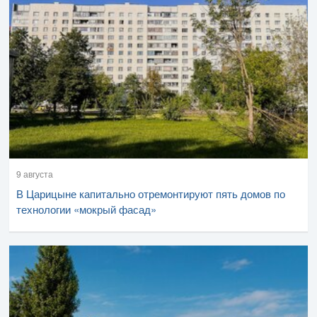
9 августа
В Царицыне капитально отремонтируют пять домов по
технологии «мокрый фасад»