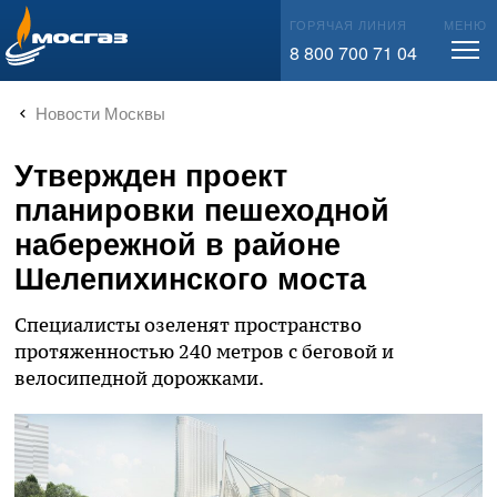
info@mos-gaz.ru
ГОРЯЧАЯ ЛИНИЯ
МЕНЮ
8 800 700 71 04
Новости Москвы
Утвержден проект
планировки пешеходной
набережной в районе
Шелепихинского моста
Специалисты озеленят пространство
протяженностью 240 метров с беговой и
велосипедной дорожками.