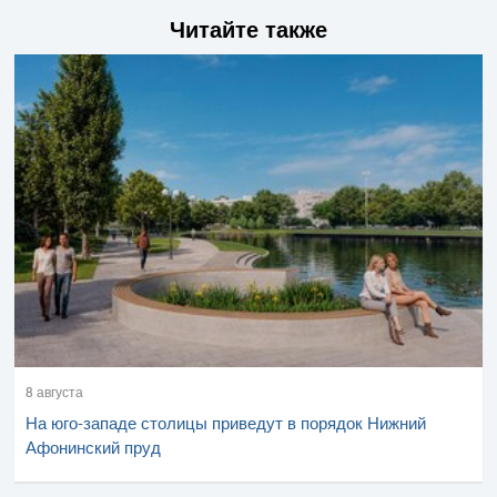
Читайте также
8 августа
На юго-западе столицы приведут в порядок Нижний
Афонинский пруд