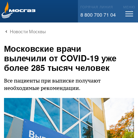
info@mos-gaz.ru
ГОРЯЧАЯ ЛИНИЯ
МЕНЮ
8 800 700 71 04
Новости Москвы
Московские врачи
вылечили от COVID-19 уже
более 285 тысяч человек
Все пациенты при выписке получают
необходимые рекомендации.