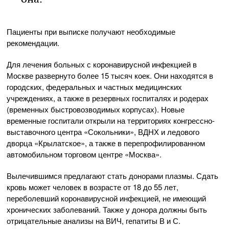
Пациенты при выписке получают необходимые
рекомендации.
Для лечения больных с коронавирусной инфекцией в
Москве развернуто более 15 тысяч коек. Они находятся в
городских, федеральных и частных медицинских
учреждениях, а также в резервных госпиталях и родерах
(временных быстровозводимых корпусах). Новые
временные госпитали открыли на территориях конгрессно-
выставочного центра «Сокольники», ВДНХ и ледового
дворца «Крылатское», а также в перепрофилированном
автомобильном торговом центре «Москва».
Вылечившимся предлагают стать донорами плазмы. Сдать
кровь может человек в возрасте от 18 до 55 лет,
переболевший коронавирусной инфекцией, не имеющий
хронических заболеваний. Также у донора должны быть
отрицательные анализы на ВИЧ, гепатиты В и С.