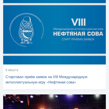
6 августа
Стартовал приём заявок на VIII Международную
интеллектуальную игру «Нефтяная сова»