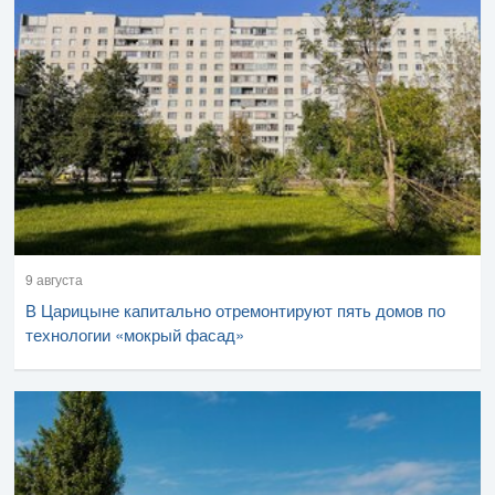
9 августа
В Царицыне капитально отремонтируют пять домов по
технологии «мокрый фасад»