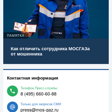
ПАМЯТКА
Как отличить сотрудника МОСГАЗа
от мошенника
Контактная информация
Телефон Пресс-службы:
8 (495) 660-60-88
Только для запросов СМИ:
press@mos-gaz.ru