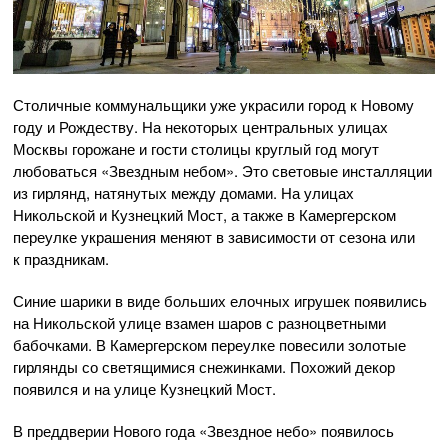
Столичные коммунальщики уже украсили город к Новому
году и Рождеству. На некоторых центральных улицах
Москвы горожане и гости столицы круглый год могут
любоваться «Звездным небом». Это световые инсталляции
из гирлянд, натянутых между домами. На улицах
Никольской и Кузнецкий Мост, а также в Камергерском
переулке украшения меняют в зависимости от сезона или
к праздникам.
Синие шарики в виде больших елочных игрушек появились
на Никольской улице взамен шаров с разноцветными
бабочками. В Камергерском переулке повесили золотые
гирлянды со светящимися снежинками. Похожий декор
появился и на улице Кузнецкий Мост.
В преддверии Нового года «Звездное небо» появилось