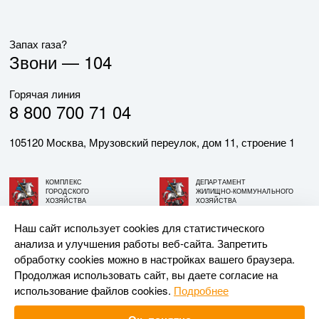
Запах газа?
Звони —
104
Горячая линия
8 800 700 71 04
105120 Москва, Мрузовский переулок, дом 11, строение 1
КОМПЛЕКС
ДЕПАРТАМЕНТ
ГОРОДСКОГО
ЖИЛИЩНО-КОММУНАЛЬНОГО
ХОЗЯЙСТВА
ХОЗЯЙСТВА
ГОРОДА МОСКВЫ
ГОРОДА МОСКВЫ
Наш сайт использует cookies для статистического
анализа и улучшения работы веб-сайта. Запретить
© АО «МОСГАЗ», 2026. При использовании материалов
обработку cookies можно в настройках вашего браузера.
ссылка на сайт обязательна.
Продолжая использовать сайт, вы даете согласие на
использование файлов cookies.
Подробнее
Разработка и поддержка —
Upriver