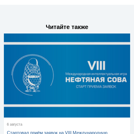
Читайте также
6 августа
Стартовал приём заявок на VIII Международную