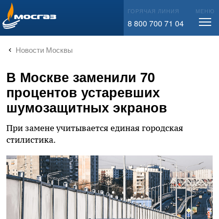
info@mos-gaz.ru
ГОРЯЧАЯ ЛИНИЯ
МЕНЮ
8 800 700 71 04
Новости Москвы
В Москве заменили 70
процентов устаревших
шумозащитных экранов
При замене учитывается единая городская
стилистика.