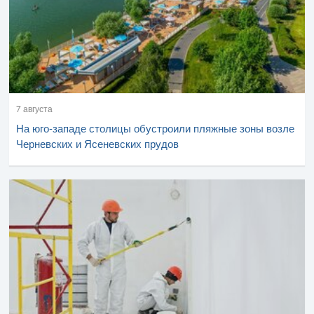
7 августа
На юго-западе столицы обустроили пляжные зоны возле
Черневских и Ясеневских прудов