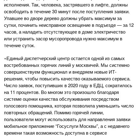
исполнения. Так, человека, застрявшего в лифте, должны
освободить в течение 30 минут после поступления заявки.
Упавшее во дворе дерево должны убрать максимум за
сутки, починить неисправное освещение в подъезде — за 12
часов, а наладить отсутствующее в доме электричество
или устранить засор мусоропровода нужно максимум в
течение суток.
«Единый диспетчерский центр остается одной из самых
востребованных горячих линий у москвичей. Мы системно
совершенствуем функционал и внедряем новые ИТ-
решения, чтобы повысить качество оказываемого сервиса.
Число заявок, поступивших в 2020 году в ЕДЦ, сократилось
на 11 процентов. Во многом это произошло благодаря
системе оценки качества обслуживания посредством
голосового помощника, которая позволила уменьшить число
повторных обращений. Помимо горячей линии,
пользователи могут использовать для направления заявки
мобильное приложение “Госуслуги Москвы”, а с недавнего
времени такая возможность доступна в сервисе