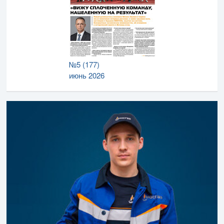
№5 (177)
июнь 2026