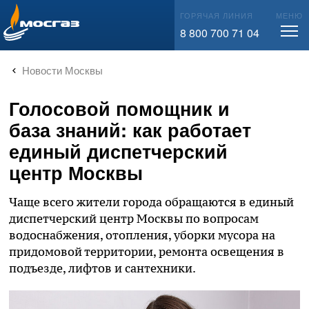
info@mos-gaz.ru
ГОРЯЧАЯ ЛИНИЯ
МЕНЮ
8 800 700 71 04
Новости Москвы
Голосовой помощник и
база знаний: как работает
единый диспетчерский
центр Москвы
Чаще всего жители города обращаются в единый
диспетчерский центр Москвы по вопросам
водоснабжения, отопления, уборки мусора на
придомовой территории, ремонта освещения в
подъезде, лифтов и сантехники.