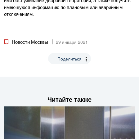
или обслуживание дворовой территории, а также получить
имеющуюся информацию по плановым или аварийным
отключениям.
Новости Москвы
29 января 2021
Поделиться
Читайте также