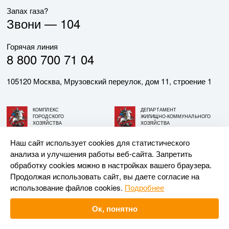
Запах газа?
Звони —
104
Горячая линия
8 800 700 71 04
105120 Москва, Мрузовский переулок, дом 11, строение 1
КОМПЛЕКС
ДЕПАРТАМЕНТ
ГОРОДСКОГО
ЖИЛИЩНО-КОММУНАЛЬНОГО
ХОЗЯЙСТВА
ХОЗЯЙСТВА
ГОРОДА МОСКВЫ
ГОРОДА МОСКВЫ
Наш сайт использует cookies для статистического
анализа и улучшения работы веб-сайта. Запретить
© АО «МОСГАЗ», 2026. При использовании материалов
обработку cookies можно в настройках вашего браузера.
ссылка на сайт обязательна.
Продолжая использовать сайт, вы даете согласие на
использование файлов cookies.
Подробнее
Разработка и поддержка —
Upriver
Ок, понятно