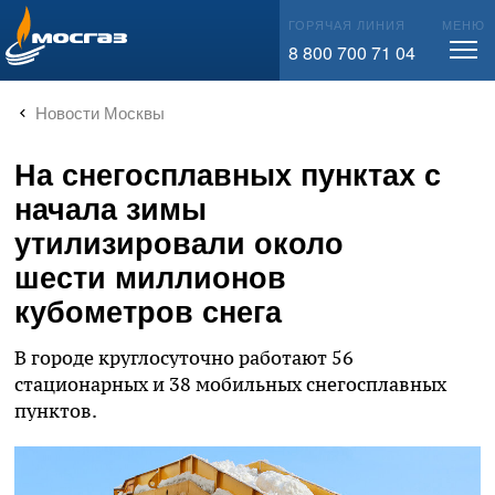
info@mos-gaz.ru
ГОРЯЧАЯ ЛИНИЯ
МЕНЮ
8 800 700 71 04
Новости Москвы
На снегосплавных пунктах с
начала зимы
утилизировали около
шести миллионов
кубометров снега
В городе круглосуточно работают 56
стационарных и 38 мобильных снегосплавных
пунктов.