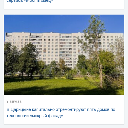
9 августа
В Царицыне капитально отремонтируют пять домов по
технологии «мокрый фасад»