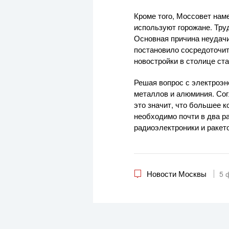
Кроме того, Моссовет нам
используют горожане. Тру
Основная причина неудачи
постановило сосредоточит
новостройки в столице ст
Решая вопрос с электроэн
металлов и алюминия. Сог
это значит, что большее 
необходимо почти в два р
радиоэлектроники и ракет
Новости Москвы
5 