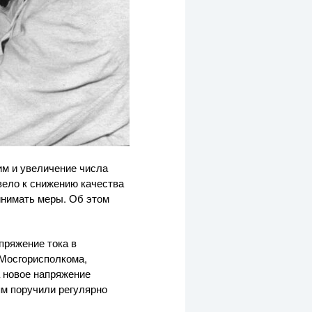
тим и увеличение числа
вело к снижению качества
инимать меры. Об этом
пряжение тока в
 Мосгорисполкома,
а новое напряжение
м поручили регулярно