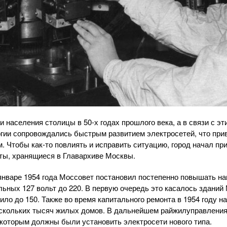
 населения столицы в 50-х годах прошлого века, а в связи с э
гии сопровождались быстрым развитием электросетей, что при
. Чтобы как-то повлиять и исправить ситуацию, город начал пр
ты, хранящиеся в Главархиве Москвы.
нваре 1954 года Моссовет постановил постепенно повышать на
льных 127 вольт до 220. В первую очередь это касалось зданий
ло до 150. Также во время капитального ремонта в 1954 году н
ескольких тысяч жилых домов. В дальнейшем райжилуправления
 которым должны были установить электросети нового типа.