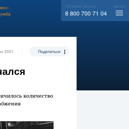
ГОРЯЧАЯ ЛИНИЯ
МЕНЮ
есс-
ВЫЗВАТЬ СЛЕСАРЯ
104
8 800 700 71 04
лужба
ля 2021
Поделиться
чался
личилось количество
набжения