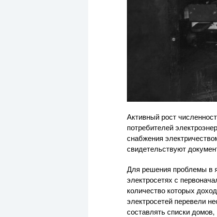
Активный рост численности
потребителей электроэнер
снабжения электричеством
свидетельствуют докумен
Для решения проблемы в я
электросетях с первонача
количество которых доходи
электросетей перевели н
составлять списки домов,