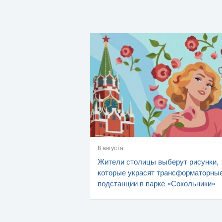
8 августа
Жители столицы выберут рисунки,
которые украсят трансформаторны
подстанции в парке «Сокольники»