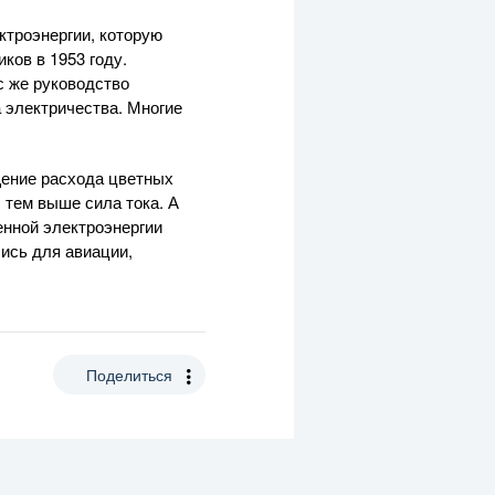
ктроэнергии, которую
ков в 1953 году.
с же руководство
 электричества. Многие
щение расхода цветных
 тем выше сила тока. А
енной электроэнергии
ись для авиации,
Поделиться