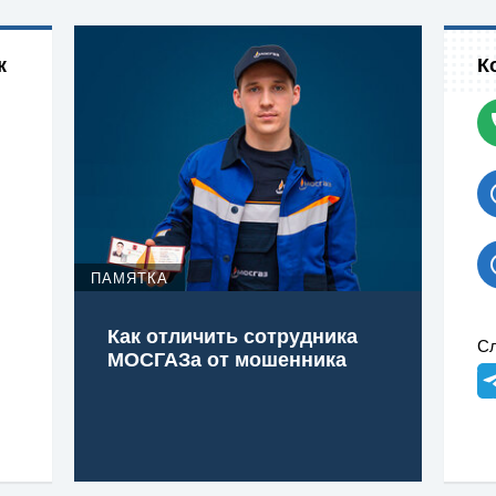
к
К
ПАМЯТКА
Как отличить сотрудника
Сл
МОСГАЗа от мошенника