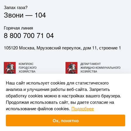
Запах газа?
Звони —
104
Горячая линия
8 800 700 71 04
105120 Москва, Мрузовский переулок, дом 11, строение 1
КОМПЛЕКС
ДЕПАРТАМЕНТ
ГОРОДСКОГО
ЖИЛИЩНО-КОММУНАЛЬНОГО
ХОЗЯЙСТВА
ХОЗЯЙСТВА
ГОРОДА МОСКВЫ
ГОРОДА МОСКВЫ
Наш сайт использует cookies для статистического
анализа и улучшения работы веб-сайта. Запретить
© АО «МОСГАЗ», 2026. При использовании материалов
обработку cookies можно в настройках вашего браузера.
ссылка на сайт обязательна.
Продолжая использовать сайт, вы даете согласие на
использование файлов cookies.
Подробнее
Разработка и поддержка —
Upriver
Ок, понятно