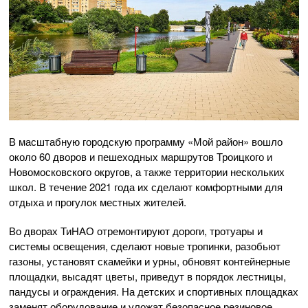
В масштабную городскую программу «Мой район» вошло
около 60 дворов и пешеходных маршрутов Троицкого и
Новомосковского округов, а также территории нескольких
школ. В течение 2021 года их сделают комфортными для
отдыха и прогулок местных жителей.
Во дворах ТиНАО отремонтируют дороги, тротуары и
системы освещения, сделают новые тропинки, разобьют
газоны, установят скамейки и урны, обновят контейнерные
площадки, высадят цветы, приведут в порядок лестницы,
пандусы и ограждения. На детских и спортивных площадках
заменят оборудование и уложат безопасное резиновое