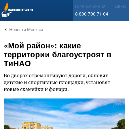
info@mos-gaz.ru
ГОРЯЧАЯ ЛИНИЯ
МЕНЮ
8 800 700 71 04
Новости Москвы
«Мой район»: какие
территории благоустроят в
ТиНАО
Во дворах отремонтируют дороги, обновят
детские и спортивные площадки, установят
новые скамейки и фонари.