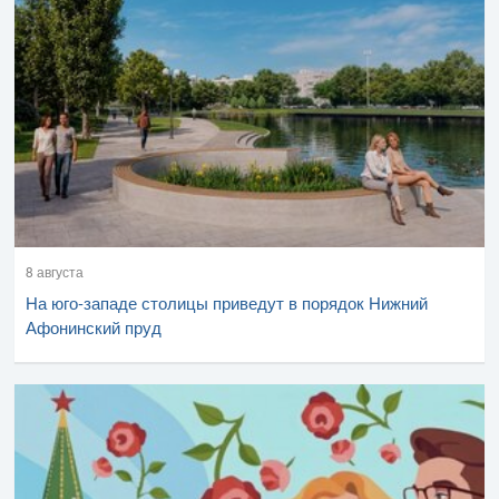
8 августа
На юго-западе столицы приведут в порядок Нижний
Афонинский пруд