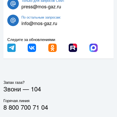
Только для запросов СМИ:
press@mos-gaz.ru
По остальным запросам:
info@mos-gaz.ru
Следите за обновлениями
Запах газа?
Звони —
104
Горячая линия
8 800 700 71 04