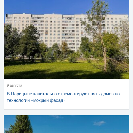
9 августа
В Царицыне капитально отремонтируют пять домов по
технологии «мокрый фасад»