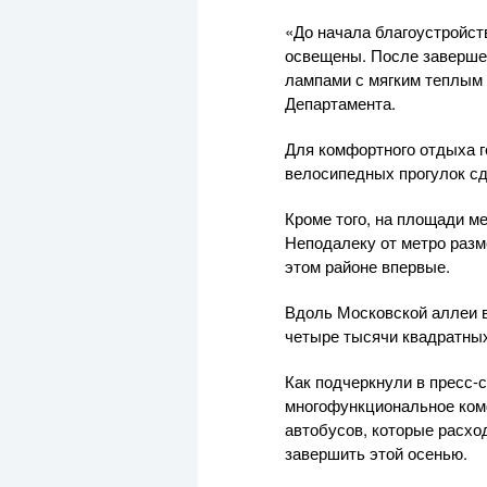
«До начала благоустройст
освещены. После завершен
лампами с мягким теплым 
Департамента.
Для комфортного отдыха г
велосипедных прогулок сд
Кроме того, на площади м
Неподалеку от метро разм
этом районе впервые.
Вдоль Московской аллеи в
четыре тысячи квадратных
Как подчеркнули в пресс-
многофункциональное комф
автобусов, которые расхо
завершить этой осенью.