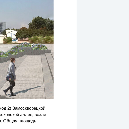
ход 2) Замоскворецкой
осковской аллее, возле
ро. Общая площадь