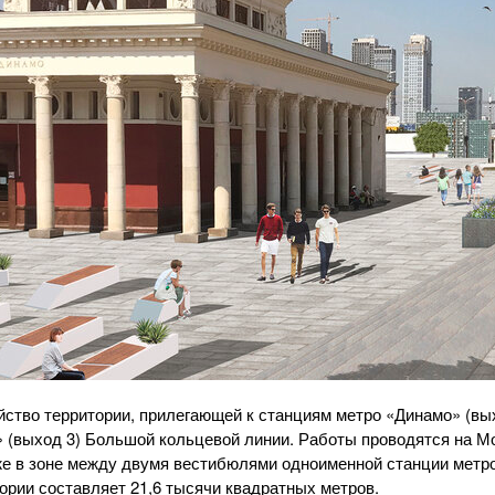
ство территории, прилегающей к станциям метро «Динамо» (вы
» (выход 3) Большой кольцевой линии. Работы проводятся на М
кже в зоне между двумя вестибюлями одноименной станции мет
ории составляет 21,6 тысячи квадратных метров.