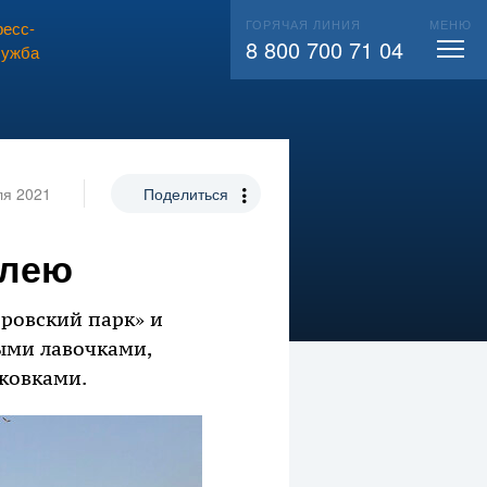
ГОРЯЧАЯ ЛИНИЯ
МЕНЮ
есс-
ВЫЗВАТЬ СЛЕСАРЯ
104
8 800 700 71 04
лужба
ля 2021
Поделиться
ллею
ровский парк» и
ыми лавочками,
ковками.