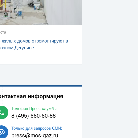
уста
 жилых домов отремонтируют в
очном Дегунине
онтактная информация
Телефон Пресс-службы:
8 (495) 660-60-88
Только для запросов СМИ:
press@mos-gaz.ru