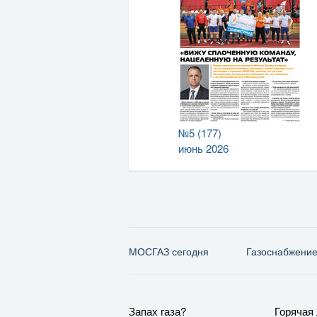
№5 (177)
июнь 2026
МОСГАЗ сегодня
Газо­снабжени
Запах газа?
Горячая