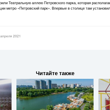
оили Театральную аллею Петровского парка, которая располага
ции метро «Петровский парк». Впервые в столице там установи
 апреля 2021
Читайте также