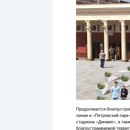
Продолжается благоустрой
линии и «Петровский парк
стадиона «Динамо», а та
благоустраиваемой террит