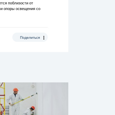
ется поблизости от
ли опоры освещения со
Поделиться