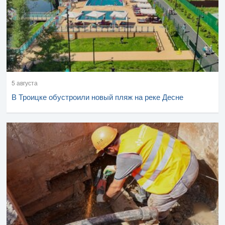
5 августа
В Троицке обустроили новый пляж на реке Десне