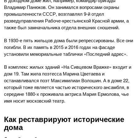
В доходном доме жил, например, командир бригады
Владимир Панюков. Он занимался вопросами охраны
промышленности СССР, возглавлял 9-й отдел
разведуправления Рабоче-крестьянской Красной армии, а
также был замначальника отдела внешних сношений.
В 1930-е пять жильцов дома были репрессированы. Все они
погибли. В их память в 2015 и 2016 годах на фасаде
установили мемориальные таблички «Последний адрес».
В комплекс жилых зданий «На Сивцевом Вражке» входит и
дом 19. Там жила поэтесса Марина Цветаева и
останавливался поэт Максимилиан Волошин. А в доме 22,
который тоже является частью исторического ансамбля, в
середине 1880-х проживала актриса Мария Ермолова, чье
имя носит московский театр.
Как реставрируют исторические
дома