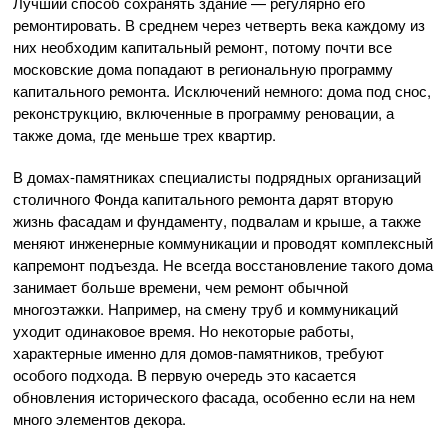
Лучший способ сохранять здание — регулярно его
ремонтировать. В среднем через четверть века каждому из
них необходим капитальный ремонт, потому почти все
московские дома попадают в региональную программу
капитального ремонта. Исключений немного: дома под снос,
реконструкцию, включенные в программу реновации, а
также дома, где меньше трех квартир.
В домах-памятниках специалисты подрядных организаций
столичного Фонда капитального ремонта дарят вторую
жизнь фасадам и фундаменту, подвалам и крыше, а также
меняют инженерные коммуникации и проводят комплексный
капремонт подъезда. Не всегда восстановление такого дома
занимает больше времени, чем ремонт обычной
многоэтажки. Например, на смену труб и коммуникаций
уходит одинаковое время. Но некоторые работы,
характерные именно для домов-памятников, требуют
особого подхода. В первую очередь это касается
обновления исторического фасада, особенно если на нем
много элементов декора.