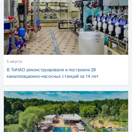
5 августа
В ТиНАО реконструировали и построили 28
канализационно-насосных станций за 14 лет