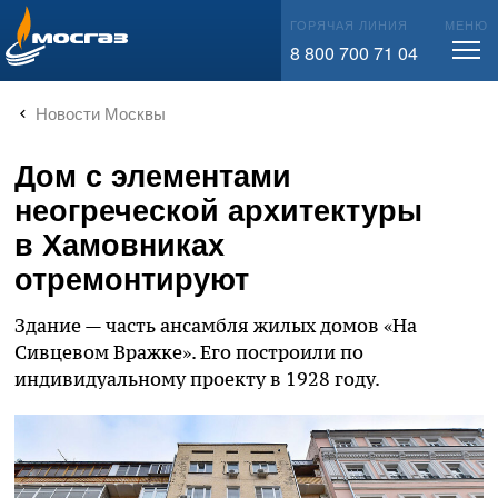
info@mos-gaz.ru
ГОРЯЧАЯ ЛИНИЯ
МЕНЮ
8 800 700 71 04
Новости Москвы
Дом с элементами
неогреческой архитектуры
в Хамовниках
отремонтируют
Здание — часть ансамбля жилых домов «На
Сивцевом Вражке». Его построили по
индивидуальному проекту в 1928 году.