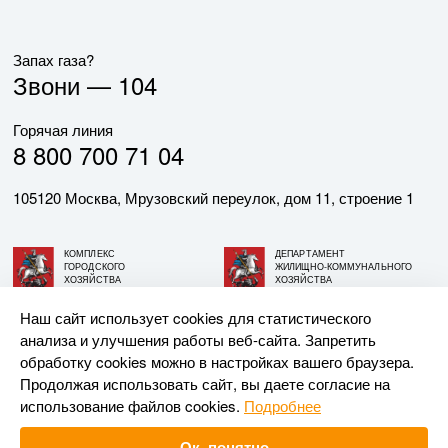
Запах газа?
Звони —
104
Горячая линия
8 800 700 71 04
105120 Москва, Мрузовский переулок, дом 11, строение 1
КОМПЛЕКС
ДЕПАРТАМЕНТ
ГОРОДСКОГО
ЖИЛИЩНО-КОММУНАЛЬНОГО
ХОЗЯЙСТВА
ХОЗЯЙСТВА
ГОРОДА МОСКВЫ
ГОРОДА МОСКВЫ
Наш сайт использует cookies для статистического
анализа и улучшения работы веб-сайта. Запретить
© АО «МОСГАЗ», 2026. При использовании материалов
обработку cookies можно в настройках вашего браузера.
ссылка на сайт обязательна.
Продолжая использовать сайт, вы даете согласие на
использование файлов cookies.
Подробнее
Разработка и поддержка —
Upriver
Ок, понятно