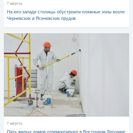
7 августа
На юго-западе столицы обустроили пляжные зоны возле
Черневских и Ясеневских прудов
7 августа
Пять жилых домов отремонтируют в Восточном Дегунине