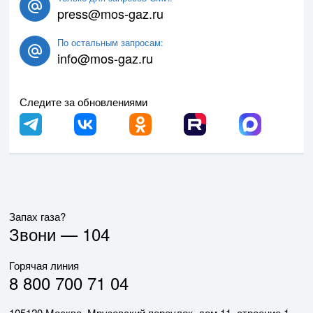
press@mos-gaz.ru
По остальным запросам:
info@mos-gaz.ru
Следите за обновлениями
Запах газа?
Звони —
104
Горячая линия
8 800 700 71 04
105120 Москва, Мрузовский переулок, дом 11, строение 1