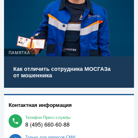
ПАМЯТКА
Как отличить сотрудника МОСГАЗа
от мошенника
Контактная информация
Телефон Пресс-службы:
8 (495) 660-60-88
Только для запросов СМИ: