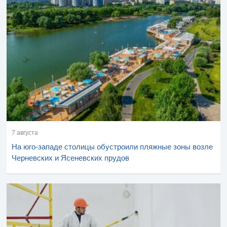
7 августа
На юго-западе столицы обустроили пляжные зоны возле
Черневских и Ясеневских прудов