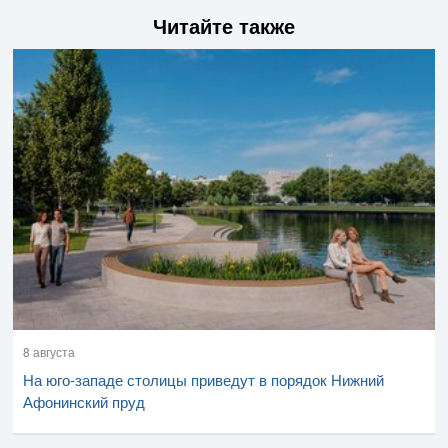
Читайте также
8 августа
На юго-западе столицы приведут в порядок Нижний
Афонинский пруд