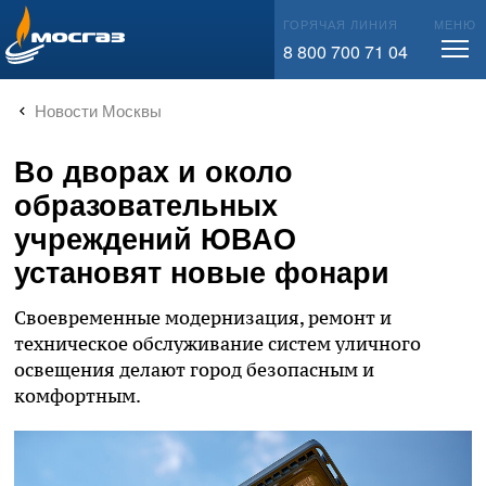
info@mos-gaz.ru
ГОРЯЧАЯ ЛИНИЯ
МЕНЮ
8 800 700 71 04
Новости Москвы
Во дворах и около
образовательных
учреждений ЮВАО
установят новые фонари
Своевременные модернизация, ремонт и
техническое обслуживание систем уличного
освещения делают город безопасным и
комфортным.