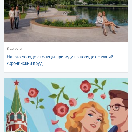
8 августа
На юго-западе столицы приведут в порядок Нижний
Афонинский пруд