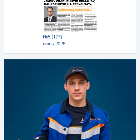
№5 (177)
июнь 2026