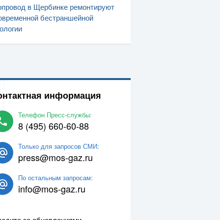
провод в Щербинке ремонтируют
овременной бестраншейной
ологии
онтактная информация
Телефон Пресс-службы:
8 (495) 660-60-88
Только для запросов СМИ:
press@mos-gaz.ru
По остальным запросам:
info@mos-gaz.ru
едите за обновлениями