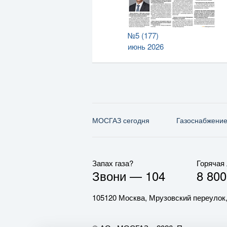
№5 (177)
июнь 2026
МОСГАЗ сегодня
Газо­снабжени
Запах газа?
Горячая
Звони —
104
8 800
105120 Москва, Мрузовский переулок,