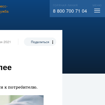
ГОРЯЧАЯ ЛИНИЯ
МЕНЮ
есс-
ВЫЗВАТЬ СЛЕСАРЯ
104
8 800 700 71 04
лужба
ля 2021
Поделиться
лее
ти к потребителю.