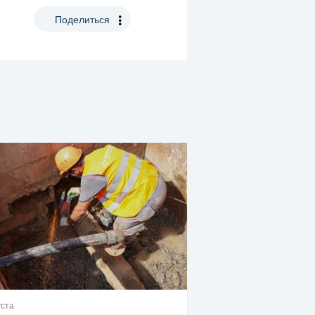
Поделиться
уста