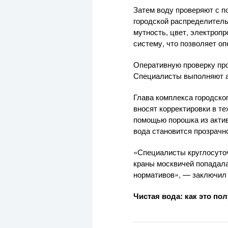
Затем воду проверяют с п
городской распределитель
мутность, цвет, электроп
систему, что позволяет о
Оперативную проверку пр
Специалисты выполняют ан
Глава комплекса городско
вносят корректировки в т
помощью порошка из актив
вода становится прозрачн
«Специалисты круглосуточ
краны москвичей попадала
нормативов», — заключил
Чистая вода: как это по