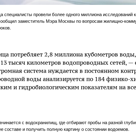
ода специалисты провели более одного миллиона исследований 
 сообщил заместитель Мэра Москвы по вопросам жилищно-комму
юков.
ца потребляет 2,8 миллиона кубометров воды,
 13 тысяч километров водопроводных сетей, —
громная система нуждается в постоянном контр
роводной воды анализируется по 184 физико-х
ким и гидробиологическим показателям на всех
ачинается с водохранилищ, где отбирают пробы на разной глуби
ее составе и получить полную картину о состоянии водоемов.