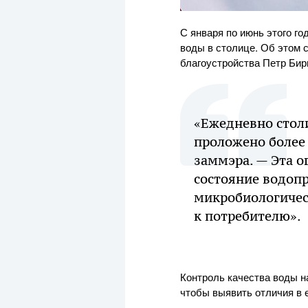
С января по июнь этого г
воды в столице. Об этом
благоустройства Петр Бир
«Ежедневно столи
проложено более
заммэра. — Эта о
состояние водоп
микробиологичес
к потребителю».
Контроль качества воды н
чтобы выявить отличия в 