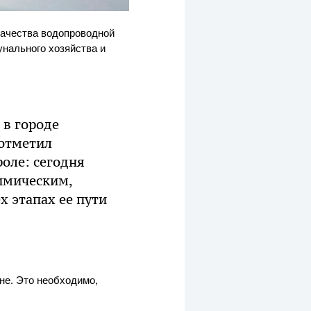
качества водопроводной
нального хозяйства и
 в городе
 отметил
оле: сегодня
имическим,
 этапах ее пути
не. Это необходимо,