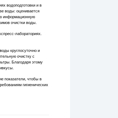
ях водоподготовки и в
ве воды: оценивается
ную информационную
жимов очистки воды.
кспресс-лабораториях.
 воды круглосуточно и
ительную очистку с
ьтры. Благодаря этому
ивкусы.
е показатели, чтобы в
ребованиям гигиенических