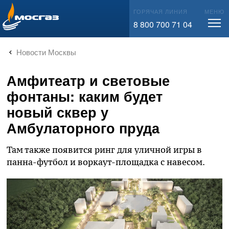
info@mos-gaz.ru
ГОРЯЧАЯ ЛИНИЯ
МЕНЮ
8 800 700 71 04
Новости Москвы
Амфитеатр и световые
фонтаны: каким будет
новый сквер у
Амбулаторного пруда
Там также появится ринг для уличной игры в
панна-футбол и воркаут-площадка с навесом.