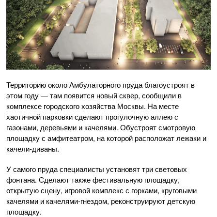
Территорию около Амбулаторного пруда благоустроят в
этом году — там появится новый сквер, сообщили в
комплексе городского хозяйства Москвы. На месте
хаотичной парковки сделают прогулочную аллею с
газонами, деревьями и качелями. Обустроят смотровую
площадку с амфитеатром, на которой расположат лежаки и
качели-диваны.
У самого пруда специалисты установят три световых
фонтана. Сделают также фестивальную площадку,
открытую сцену, игровой комплекс с горками, круговыми
качелями и качелями-гнездом, реконструируют детскую
площадку.