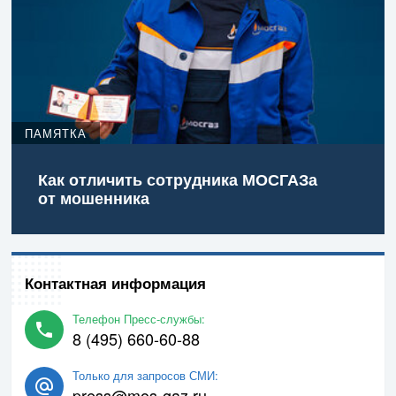
ПАМЯТКА
Как отличить сотрудника МОСГАЗа
от мошенника
Контактная информация
Телефон Пресс-службы:
8 (495) 660-60-88
Только для запросов СМИ:
press@mos-gaz.ru