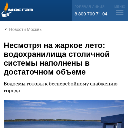
info@mos-gaz.ru
ГОРЯЧАЯ ЛИНИЯ
МЕНЮ
8 800 700 71 04
Новости Москвы
Несмотря на жаркое лето:
водохранилища столичной
системы наполнены в
достаточном объеме
Водоемы готовы к бесперебойному снабжению
города.