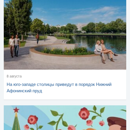
8 августа
На юго-западе столицы приведут в порядок Нижний
Афонинский пруд