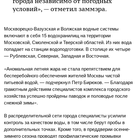
города независимо от погодных
условий», — отметил заммэра.
Москворецко-Вазузская и Волжская водные системы
включают в себя 15 водохранилищ на территории
Московской, Смоленской и Тверской областей. Из них вода
попадает на станции водоподготовки. В столице их четыре
— Рублевская, Северная, Западная и Восточная.
«Аномальная летняя жара не стала препятствием для
бесперебойного обеспечения жителей Москвы чистой
питьевой водой, — подчеркнул Петр Бирюков. — Благодаря
грамотным действиям специалистов комплекса городского
хозяйства успешно пройдены паводок и половодье после
снежной зимы».
В распределительной сети города специалисты усилили
контроль за качеством воды, в том числе берут пробы в
дополнительных точках. Кроме того, в преддверии осенне-
зимнего сезона проводят профилактические промывки