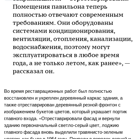
Помещения павильона теперь
полностью отвечают современным
требованиям. Они оборудованы
системами кондиционирования,
вентиляции, отопления, канализации,
водоснабжения, поэтому могут
эксплуатироваться в любое время
года, а не только летом, как ранее», —
рассказал он.
Во время реставрационных работ был полностью
восстановлен и укреплен деревянный каркас здания, а
также отреставрирован деревянный резной фронтон с
изображением букетов цветов, который украшает портик
главного входа. «Отреставрировали фасад и вернули
зданию первоначальный светло-серый цвет, лоджию
главного фасада вновь выделили травянисто-зеленым
цветом, как было в 1954 году. Привели в порядок лепной и