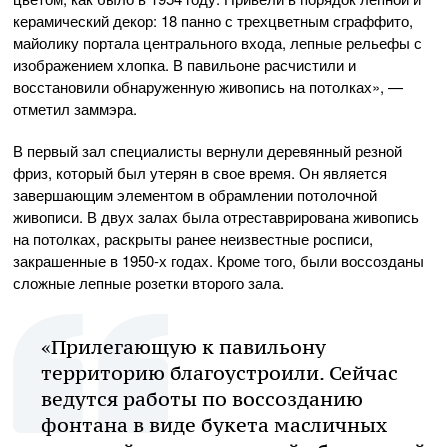
керамический декор: 18 панно с трехцветным сграффито,
майолику портала центрального входа, лепные рельефы с
изображением хлопка. В павильоне расчистили и
восстановили обнаруженную живопись на потолках», —
отметил заммэра.
В первый зал специалисты вернули деревянный резной
фриз, который был утерян в свое время. Он является
завершающим элементом в обрамлении потолочной
живописи. В двух залах была отреставрирована живопись
на потолках, раскрыты ранее неизвестные росписи,
закрашенные в 1950-х годах. Кроме того, были воссозданы
сложные лепные розетки второго зала.
«Прилегающую к павильону
территорию благоустроили. Сейчас
ведутся работы по воссозданию
фонтана в виде букета масличных