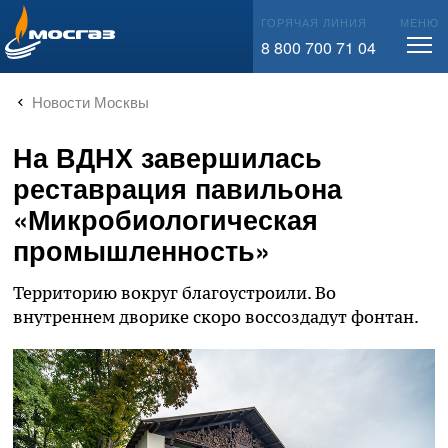
info@mos-gaz.ru
ГОРЯЧАЯ ЛИНИЯ
МЕНЮ
8 800 700 71 04
Новости Москвы
На ВДНХ завершилась
реставрация павильона
«Микробиологическая
промышленность»
Территорию вокруг благоустроили. Во
внутреннем дворике скоро воссоздадут фонтан.