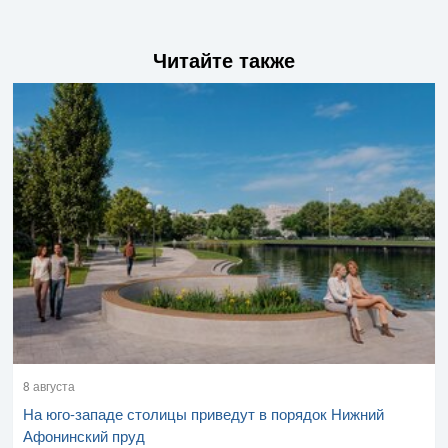
Читайте также
8 августа
На юго-западе столицы приведут в порядок Нижний
Афонинский пруд