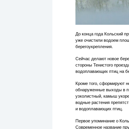
До конца года Кольский п
уже очистили водоем площ
берегоукрепления.
Сейчас делают новое бере
стороны Тенистого проезд
водоплавающих птиц на бе
Кроме того, сформируют н
обнаруженные выходы в пр
узколистный, камыш укоре
водные растения препятс
и водоплавающих птиц.
Первое упоминание о Кольс
Современное название пру