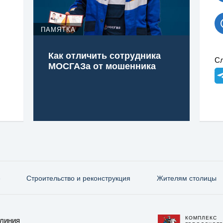
ПАМЯТКА
Как отличить сотрудника
Сл
МОСГАЗа от мошенника
е
Строительство и реконструкция
Жителям столицы
КОМПЛЕКС
 линия