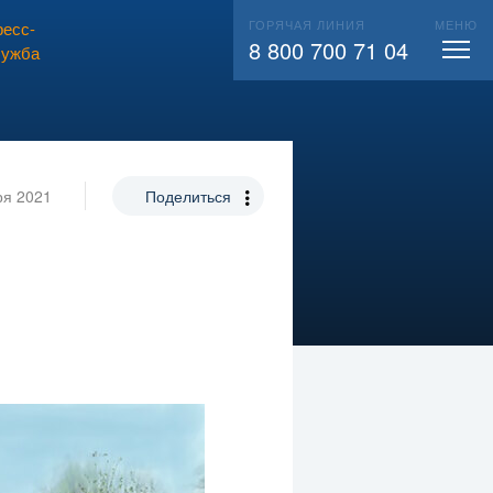
ГОРЯЧАЯ ЛИНИЯ
МЕНЮ
есс-
ВЫЗВАТЬ СЛЕСАРЯ
104
8 800 700 71 04
лужба
ря 2021
Поделиться