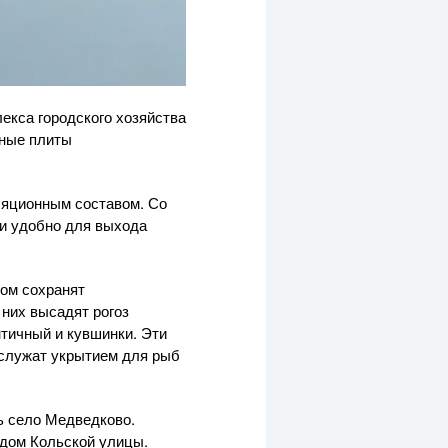
екса городского хозяйства
нные плиты
ляционным составом. Со
 и удобно для выхода
ом сохранят
 них высадят рогоз
тичный и кувшинки. Эти
служат укрытием для рыб
сь село Медведково.
ядом Кольской улицы.