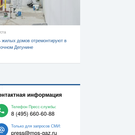
уста
 жилых домов отремонтируют в
очном Дегунине
онтактная информация
Телефон Пресс-службы:
8 (495) 660-60-88
Только для запросов СМИ:
press@mos-gaz.ru