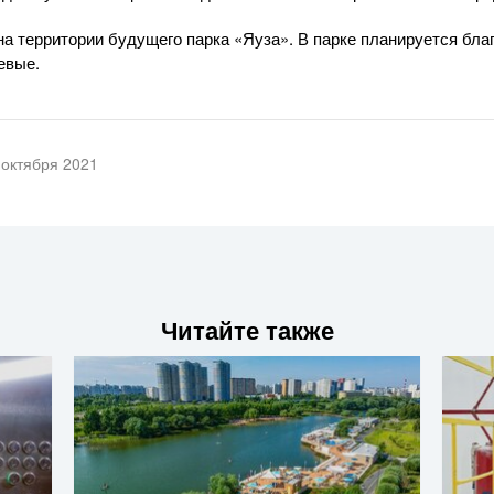
на территории будущего парка «Яуза». В парке планируется бла
евые.
 октября 2021
Читайте также