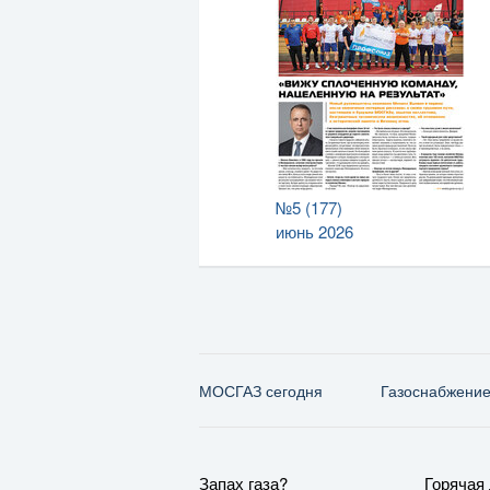
№5 (177)
июнь 2026
МОСГАЗ сегодня
Газо­снабжени
Запах газа?
Горячая