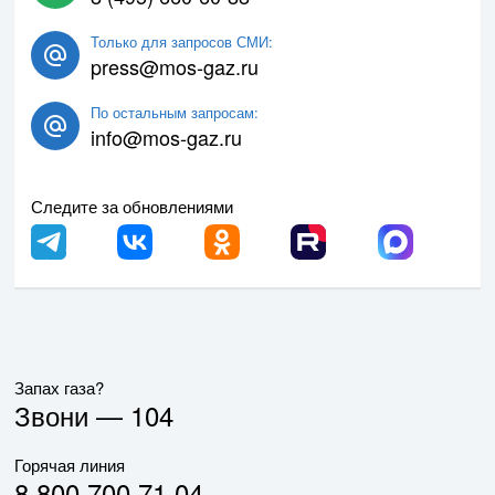
Только для запросов СМИ:
press@mos-gaz.ru
По остальным запросам:
info@mos-gaz.ru
Следите за обновлениями
Запах газа?
Звони —
104
Горячая линия
8 800 700 71 04