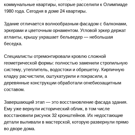
коммунальные квартиры, которые расселили к Олимпиаде
1980 года. Сегодня в доме 24 квартиры.
Здание отличается волнообразным фасадом с балконами,
эркерами и цветочным орнаментом. Угловой эркер держат
атланты, крышу украшает бельведер — небольшая
беседка.
Специалисты отремонтировали кровлю сложной
геометрической формы: полностью заменили стропильную
систему, утеплитель, водостоки и обрешетку. Кирпичную
кладку расчистили, оштукатурили и покрасили, а
деревянные конструкции обработали огнебиозащитным
составом.
Завершающий этап — это восстановление фасада здания.
Ему уже вернули исторический облик, в том числе
восстановили рисунок 32 кронштейнов. Их недостающие
детали выливали в мастерской, которую развернули прямо
во дворе дома.