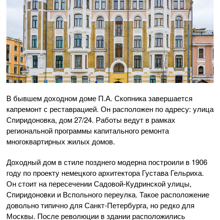
В бывшем доходном доме П.А. Скопника завершается
капремонт с реставрацией. Он расположен по адресу: улица
Спиридоновка, дом 27/24. Работы ведут в рамках
региональной программы капитального ремонта
многоквартирных жилых домов.
Доходный дом в стиле позднего модерна построили в 1906
году по проекту немецкого архитектора Густава Гельриха.
Он стоит на пересечении Садовой-Кудринской улицы,
Спиридоновки и Вспольного переулка. Такое расположение
довольно типично для Санкт-Петербурга, но редко для
Москвы. После революции в здании расположились