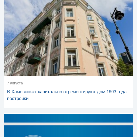
7 августа
В Хамовниках капитально отремонтируют дом 1903 года
постройки