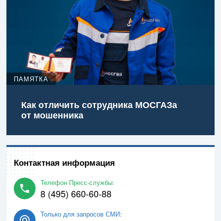
ПАМЯТКА
Как отличить сотрудника МОСГАЗа
от мошенника
Контактная информация
Телефон Пресс-службы:
8 (495) 660-60-88
Только для запросов СМИ: