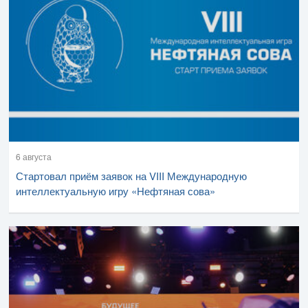
6 августа
Стартовал приём заявок на VIII Международную
интеллектуальную игру «Нефтяная сова»