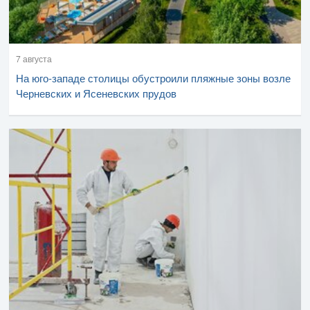
7 августа
На юго-западе столицы обустроили пляжные зоны возле
Черневских и Ясеневских прудов