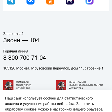
Запах газа?
Звони —
104
Горячая линия
8 800 700 71 04
105120 Москва, Мрузовский переулок, дом 11, строение 1
КОМПЛЕКС
ДЕПАРТАМЕНТ
ГОРОДСКОГО
ЖИЛИЩНО-КОММУНАЛЬНОГО
ХОЗЯЙСТВА
ХОЗЯЙСТВА
ГОРОДА МОСКВЫ
ГОРОДА МОСКВЫ
Наш сайт использует cookies для статистического
анализа и улучшения работы веб-сайта. Запретить
© АО «МОСГАЗ», 2026. При использовании материалов
обработку cookies можно в настройках вашего браузера.
ссылка на сайт обязательна.