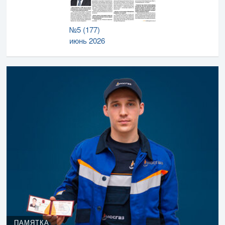
№5 (177)
июнь 2026
ПАМЯТКА