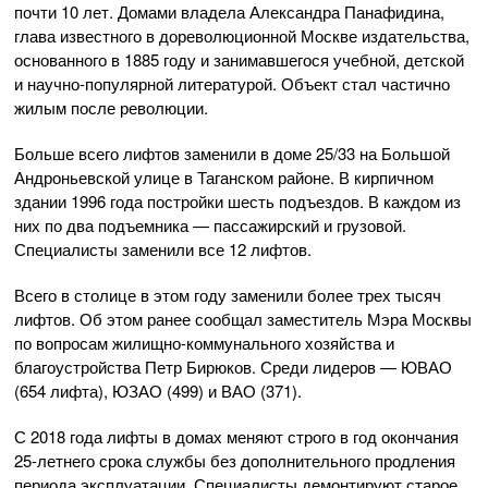
почти 10 лет. Домами владела Александра Панафидина,
глава известного в дореволюционной Москве издательства,
основанного в 1885 году и занимавшегося учебной, детской
и научно-популярной литературой. Объект стал частично
жилым после революции.
Больше всего лифтов заменили в доме 25/33 на Большой
Андроньевской улице в Таганском районе. В кирпичном
здании 1996 года постройки шесть подъездов. В каждом из
них по два подъемника — пассажирский и грузовой.
Специалисты заменили все 12 лифтов.
Всего в столице в этом году заменили более трех тысяч
лифтов. Об этом ранее сообщал заместитель Мэра Москвы
по вопросам жилищно-коммунального хозяйства и
благоустройства Петр Бирюков. Среди лидеров — ЮВАО
(654 лифта), ЮЗАО (499) и ВАО (371).
С 2018 года лифты в домах меняют строго в год окончания
25-летнего срока службы без дополнительного продления
периода эксплуатации. Специалисты демонтируют старое