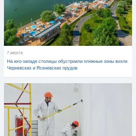
7 августа
На юго-западе столицы обустроили пляжные зоны возле
Черневских и Ясеневских прудов