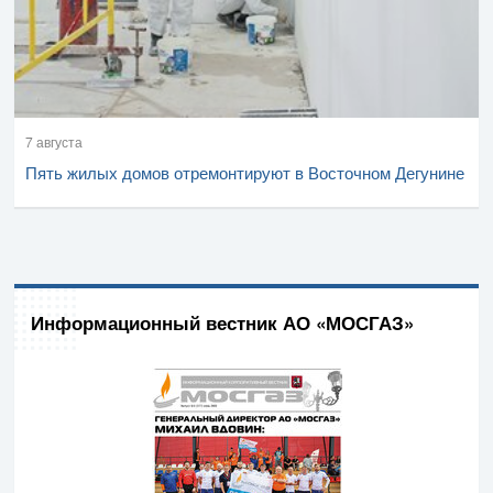
7 августа
Пять жилых домов отремонтируют в Восточном Дегунине
Информационный вестник АО «МОСГАЗ»