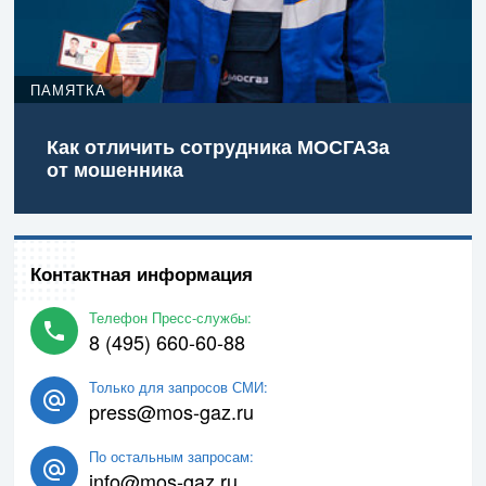
ПАМЯТКА
Как отличить сотрудника МОСГАЗа
от мошенника
Контактная информация
Телефон Пресс-службы:
8 (495) 660-60-88
Только для запросов СМИ:
press@mos-gaz.ru
По остальным запросам:
info@mos-gaz.ru