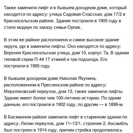
Также заменили лифт и в бывшем доходном доме, который
находится по адресу: улица Садовая-Спасская, дом 17/2 в
Красносельском районе. Здание построили в 1905 году в
стиле модерн по заказу семьи Орлик.
В этом же районе расположено и самое высокое здание
округа, где в заменили лифты. Оно находится по адресу:
Верхняя Красносельская улица, дом 10, корпус 7а. В здании
типовой серии П-44 17 этажей и три подъезда. Его
построили в 1995 году.
В бывшем доходном доме Николая Якунина,
расположенном в Пресненском районе по адресу:
Мерзляковский переулок, дом 13, также заменили лифты.
Здание имеет более чем 100-летнюю историю. По одним
данным, его построили в 1902 году, по другим — в 1899-м.
В Басманном районе заменили лифт в старинном здании по
адресу: Лялин переулок, дом 11–13/1, строение 2. Ансамбль
был построен в 1914 году, причем стройка продолжалась