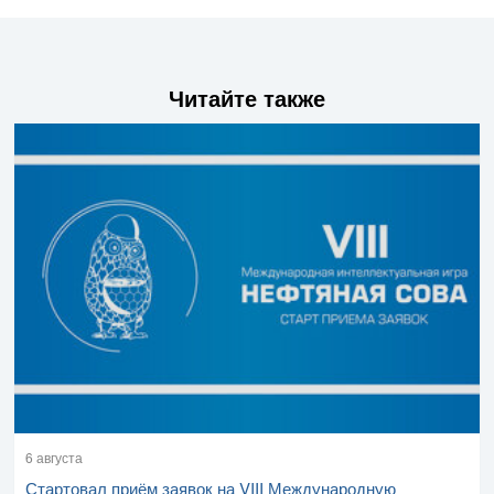
Читайте также
6 августа
Стартовал приём заявок на VIII Международную