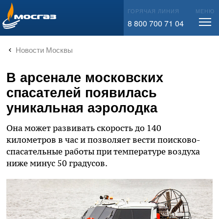
info@mos-gaz.ru
ГОРЯЧАЯ ЛИНИЯ
МЕНЮ
8 800 700 71 04
Новости Москвы
В арсенале московских
спасателей появилась
уникальная аэролодка
Она может развивать скорость до 140
километров в час и позволяет вести поисково-
спасательные работы при температуре воздуха
ниже минус 50 градусов.